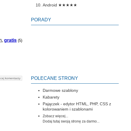
Android
★★★★★
PORADY
,
gratis
2)
(5)
POLECANE STRONY
cej komentarzy
Darmowe szablony
Kabarety
Pajączek - edytor HTML, PHP, CSS z
kolorowaniem i szablonami
Zobacz więcej...
Dodaj tutaj swoją stronę za darmo...