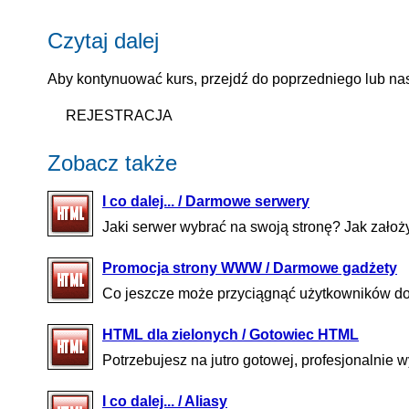
Czytaj dalej
Aby kontynuować kurs, przejdź do poprzedniego lub nas
REJESTRACJA
Zobacz także
I co dalej... / Darmowe serwery
Jaki serwer wybrać na swoją stronę? Jak zało
Promocja strony WWW / Darmowe gadżety
Co jeszcze może przyciągnąć użytkowników 
HTML dla zielonych / Gotowiec HTML
Potrzebujesz na jutro gotowej, profesjonalnie 
I co dalej... / Aliasy