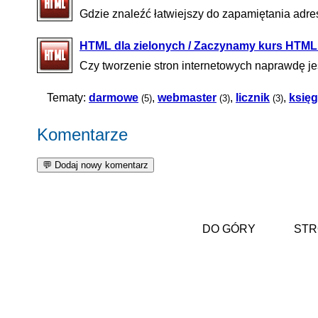
Gdzie znaleźć łatwiejszy do zapamiętania adres
HTML dla zielonych / Zaczynamy kurs HTML
Czy tworzenie stron internetowych naprawdę jes
Tematy:
darmowe
,
webmaster
,
licznik
,
księg
(5)
(3)
(3)
Komentarze
DO GÓRY
STR