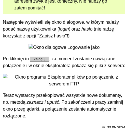
adresem zwykle jest konieczny. Nie należy go
zatem pomijać!
Następnie wyświetli się okno dialogowe, w którym należy
podać nazwę użytkownika (
login
) oraz
hasło
(
nie radzę
korzystać z opcji "Zapisz hasło"!):
Po kliknięciu
, za moment zostanie nawiązane
Zaloguj
połączenie i w oknie eksploratora pokażą się pliki z serwera:
Teraz wystarczy przekopiować wszystkie nowe dokumenty,
np. metodą
zaznacz i upuść
. Po zakończeniu pracy zamknij
okno przeglądarki, a połączenie zostanie automatycznie
rozłączone.
📅
30.05.2024