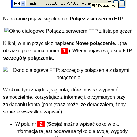
Na ekranie pojawi się okienko
Połącz z serwerem FTP
:
Kliknij w nim przycisk z napisem:
Nowe połączenie...
(na
obrazku pole to ma numer
1
). Wtedy pojawi się okno
FTP:
szczegóły połączenia
:
W oknie tym znajdują się pola, które musisz wypełnić
samodzielnie, korzystając z informacji, otrzymanych przy
zakładaniu konta (pamiętasz może, że doradzałem, żeby
sobie je wszystkie zapisać).
W polu nr
2
(
Sesja
) można wpisać cokolwiek.
Informacja ta jest podawana tylko dla twojej wygody,