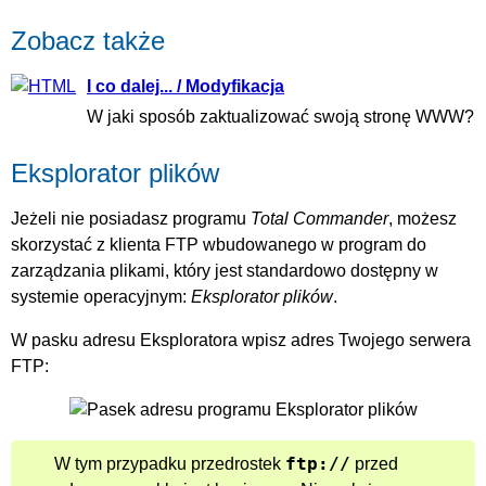
Zobacz także
I co dalej... / Modyfikacja
W jaki sposób zaktualizować swoją stronę WWW?
Eksplorator plików
Jeżeli nie posiadasz programu
Total Commander
, możesz
skorzystać z klienta FTP wbudowanego w program do
zarządzania plikami, który jest standardowo dostępny w
systemie operacyjnym:
Eksplorator plików
.
W pasku adresu Eksploratora wpisz adres Twojego serwera
FTP:
ftp://
W tym przypadku przedrostek
przed