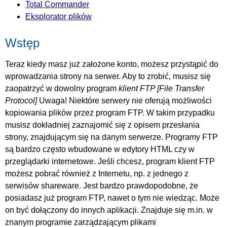
Total Commander
Eksplorator plików
Wstęp
Teraz kiedy masz już założone konto, możesz przystąpić do
wprowadzania strony na serwer. Aby to zrobić, musisz się
zaopatrzyć w dowolny program
klient
FTP
Uwaga! Niektóre serwery nie oferują możliwości
kopiowania plików przez program FTP. W takim przypadku
musisz dokładniej zaznajomić się z opisem przesłania
strony, znajdującym się na danym serwerze. Programy FTP
są bardzo często wbudowane w edytory HTML czy w
przeglądarki internetowe. Jeśli chcesz, program klient FTP
możesz pobrać również z Internetu, np. z jednego z
serwisów shareware. Jest bardzo prawdopodobne, że
posiadasz już program FTP, nawet o tym nie wiedząc. Może
on być dołączony do innych aplikacji. Znajduje się m.in. w
znanym programie zarządzającym plikami