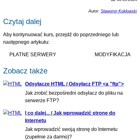
Autor:
Sławomir Kokłowski
Czytaj dalej
Aby kontynuować kurs, przejdź do poprzedniego lub
następnego artykułu:
PŁATNE SERWERY
MODYFIKACJA
Zobacz także
Odsyłacze HTML / Odsyłacz FTP <a "ftp">
Jak zrobić bezpośredni odsyłacz do pliku na
serwerze FTP?
I co dalej... / Jak wprowadzić stronę do
Internetu
Jak wprowadzić swoją stronę do Internetu
(zupełnie za darmo)?