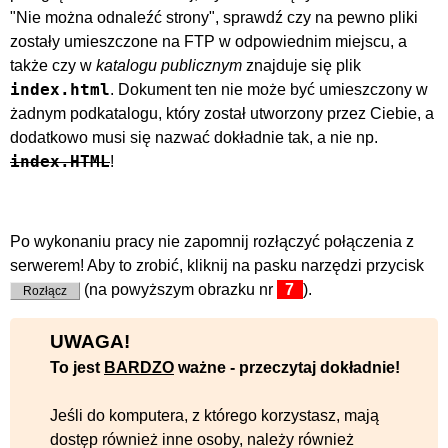
"Nie można odnaleźć strony", sprawdź czy na pewno pliki
zostały umieszczone na FTP w odpowiednim miejscu, a
także czy w
katalogu publicznym
znajduje się plik
index.html
. Dokument ten nie może być umieszczony w
żadnym podkatalogu, który został utworzony przez Ciebie, a
dodatkowo musi się nazwać dokładnie tak, a nie np.
index.HTML
!
Po wykonaniu pracy nie zapomnij rozłączyć połączenia z
serwerem! Aby to zrobić, kliknij na pasku narzędzi przycisk
(na powyższym obrazku nr
7
).
Rozłącz
UWAGA!
To jest
BARDZO
ważne - przeczytaj dokładnie!
Jeśli do komputera, z którego korzystasz, mają
dostęp również inne osoby, należy również