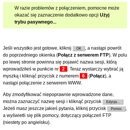
W razie problemów z połączeniem, pomocne może
okazać się zaznaczenie dodatkowo opcji
Użyj
trybu pasywnego...
Jeśli wszystko jest gotowe, kliknij
, a nastąpi powrót
OK
do poprzedniego okienka (
Połącz z serwerem FTP
). W polu
po lewej stronie powinna się pojawić nazwa sesji, którą
wprowadziłeś w punkcie nr
2
. Teraz wystarczy wybrać ją
myszką i kliknąć przycisk z numerem
6
(
Połącz
), a
nastąpi połączenie z serwerem WWW.
Aby zmodyfikować niepoprawnie wprowadzone dane,
można zaznaczyć nazwę sesji i kliknąć przycisk
Edycja...
Jeżeli masz jeszcze jakieś pytania, kliknij przycisk
,
Pomoc
a wyświetli się plik pomocy, dotyczący połączeń FTP
(niestety po angielsku).