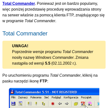
Total Commander
. Ponieważ jest on bardzo popularny,
więc poniżej przedstawię procedurę wprowadzania strony
na serwer właśnie za pomocą klienta FTP, znajdującego się
w programie
Total Commander
.
Total Commander
UWAGA!
Poprzednie wersje programu
Total Commander
nosiły nazwę
Windows Commander
. Zmiana
nastąpiła od wersji
5.5
(02.11.2002 r.).
Po uruchomieniu programu
Total Commander
, kliknij na
pasku narzędzi ikonę
FTP
: