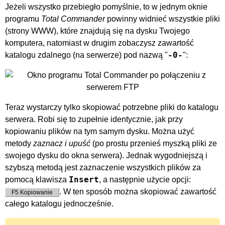
Jeżeli wszystko przebiegło pomyślnie, to w jednym oknie
programu
Total Commander
powinny widnieć wszystkie pliki
(strony WWW), które znajdują się na dysku Twojego
komputera, natomiast w drugim zobaczysz zawartość
-0-
katalogu zdalnego (na serwerze) pod nazwą "
":
Teraz wystarczy tylko skopiować potrzebne pliki do katalogu
serwera. Robi się to zupełnie identycznie, jak przy
kopiowaniu plików na tym samym dysku. Można użyć
metody
zaznacz i upuść
(po prostu przenieś myszką pliki ze
swojego dysku do okna serwera). Jednak wygodniejszą i
szybszą metodą jest zaznaczenie wszystkich plików za
Insert
pomocą klawisza
, a następnie użycie opcji:
. W ten sposób można skopiować zawartość
F5 Kopiowanie
całego katalogu jednocześnie.