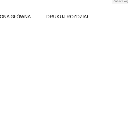
Zobacz wię
ONA GŁÓWNA
DRUKUJ ROZDZIAŁ