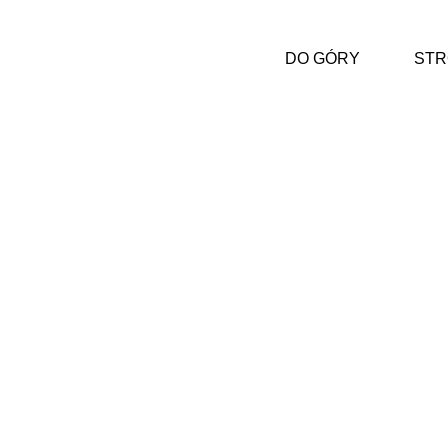
DO GÓRY
STR