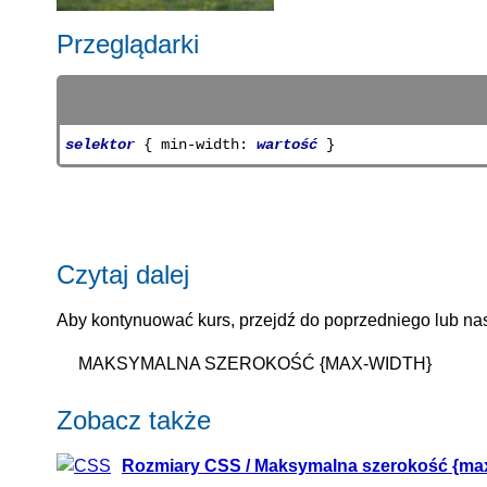
Przeglądarki
selektor
{ min-width:
wartość
}
Czytaj dalej
Aby kontynuować kurs, przejdź do poprzedniego lub nas
MAKSYMALNA SZEROKOŚĆ {MAX-WIDTH}
Zobacz także
Rozmiary CSS / Maksymalna szerokość {max