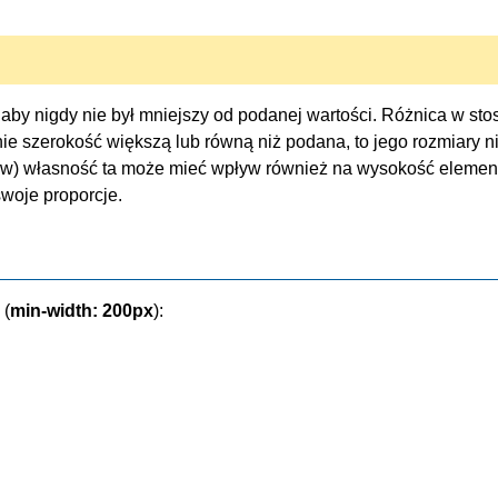
aby nigdy nie był mniejszy od podanej wartości. Różnica w st
gnie szerokość większą lub równą niż podana, to jego rozmiary n
ów) własność ta może mieć wpływ również na wysokość elemen
woje proporcje.
 (
min-width: 200px
):