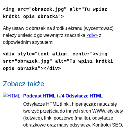
<img src="obrazek.jpg" alt="Tu wpisz
krótki opis obrazka">
Aby ustawić obrazek na środku ekranu (wycentrować),
należy umieścić go wewnątrz znacznika
<div>
z
odpowiednim atrybutem:
<div style="text-align: center"><img
src="obrazek.jpg" alt="Tu wpisz krótki
opis obrazka"></div>
Zobacz także
Podcast HTML / #4 Odsyłacze HTML
Odsyłacze HTML (linki, hiperłącza): naucz się
tworzyć przejścia do innych stron WWW, etykiety
(kotwice), linki pocztowe (mailto), odsyłacze
obrazkowe oraz mapy odsyłaczy. Kontroluj SEO,