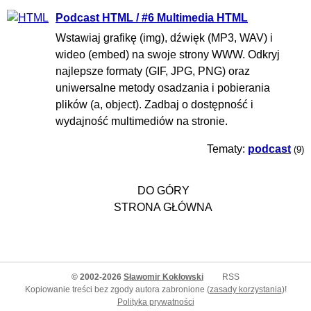
Podcast HTML / #6 Multimedia HTML
Wstawiaj grafikę (img), dźwięk (MP3, WAV) i
wideo (embed) na swoje strony WWW. Odkryj
najlepsze formaty (GIF, JPG, PNG) oraz
uniwersalne metody osadzania i pobierania
plików (a, object). Zadbaj o dostępność i
wydajność multimediów na stronie.
Tematy:
podcast
(9)
DO GÓRY
STRONA GŁÓWNA
© 2002-2026
Sławomir Kokłowski
RSS
Kopiowanie treści bez zgody autora zabronione (
zasady korzystania
)!
Polityka prywatności