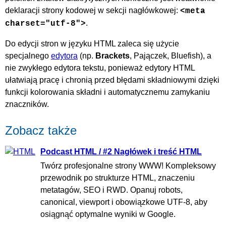
deklaracji strony kodowej w sekcji nagłówkowej:
<meta
.
charset="utf-8">
Do edycji stron w języku HTML zaleca się użycie
specjalnego
edytora
(np.
Brackets
, Pajączek, Bluefish), a
nie zwykłego edytora tekstu, ponieważ edytory HTML
ułatwiają pracę i chronią przed błędami składniowymi dzięki
funkcji kolorowania składni i automatycznemu zamykaniu
znaczników.
Zobacz także
Podcast HTML / #2 Nagłówek i treść HTML
Twórz profesjonalne strony WWW! Kompleksowy
przewodnik po strukturze HTML, znaczeniu
metatagów, SEO i RWD. Opanuj robots,
canonical, viewport i obowiązkowe UTF-8, aby
osiągnąć optymalne wyniki w Google.