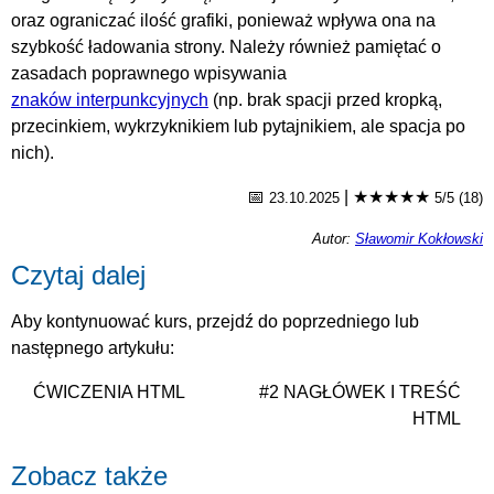
oraz ograniczać ilość grafiki, ponieważ wpływa ona na
szybkość ładowania strony. Należy również pamiętać o
zasadach poprawnego wpisywania
znaków interpunkcyjnych
(np. brak spacji przed kropką,
przecinkiem, wykrzyknikiem lub pytajnikiem, ale spacja po
nich).
📅
|
★★★★★
23.10.2025
5/5 (18)
Autor:
Sławomir Kokłowski
Czytaj dalej
Aby kontynuować kurs, przejdź do poprzedniego lub
następnego artykułu:
ĆWICZENIA HTML
#2 NAGŁÓWEK I TREŚĆ
HTML
Zobacz także