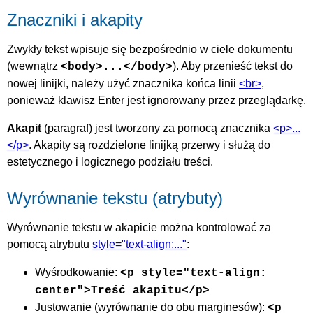
Znaczniki i akapity
Zwykły tekst wpisuje się bezpośrednio w ciele dokumentu
(wewnątrz
). Aby przenieść tekst do
<body>...</body>
nowej linijki, należy użyć znacznika końca linii
<br>
,
ponieważ klawisz Enter jest ignorowany przez przeglądarkę.
Akapit
(paragraf) jest tworzony za pomocą znacznika
<p>...
</p>
. Akapity są rozdzielone linijką przerwy i służą do
estetycznego i logicznego podziału treści.
Wyrównanie tekstu (atrybuty)
Wyrównanie tekstu w akapicie można kontrolować za
pomocą atrybutu
style="text-align:..."
:
Wyśrodkowanie:
<p style="text-align:
center">Treść akapitu</p>
Justowanie (wyrównanie do obu marginesów):
<p