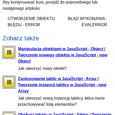
Aby kontynuować kurs, przejdź do poprzedniego lub
następnego artykułu:
UTWORZENIE OBIEKTU
BŁĄD WYKONANIA -
BŁĘDU - ERROR
EVALERROR
Zobacz także
Manipulacja obiektami w JavaScript - Object /
Tworzenie nowego obiektu w JavaScript - new
Object
Jak utworzyć nowy obiekt?
Zastosowanie tablic w JavaScript - Array /
Tworzenie instancji tablicy w JavaScript - new
Array
Jak utworzyć nową instancję tablicy, która może
przechowywać listę elementów?
Obsługa tekstu w JavaScript - String / Tworzenie