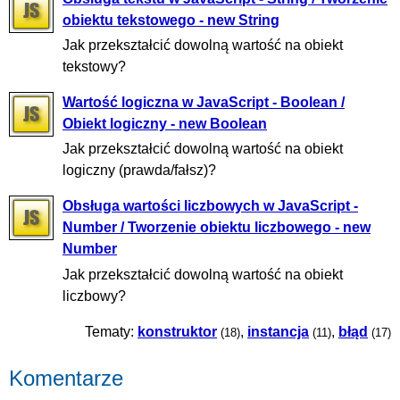
obiektu tekstowego - new String
Jak przekształcić dowolną wartość na obiekt
tekstowy?
Wartość logiczna w JavaScript - Boolean /
Obiekt logiczny - new Boolean
Jak przekształcić dowolną wartość na obiekt
logiczny (prawda/fałsz)?
Obsługa wartości liczbowych w JavaScript -
Number / Tworzenie obiektu liczbowego - new
Number
Jak przekształcić dowolną wartość na obiekt
liczbowy?
Tematy:
konstruktor
,
instancja
,
błąd
(18)
(11)
(17)
Komentarze