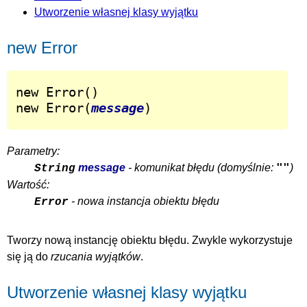
Utworzenie własnej klasy wyjątku
new Error
new Error()

new Error(
message
)
Parametry:
""
message
- komunikat błędu (domyślnie:
)
String
Wartość:
- nowa instancja obiektu błędu
Error
Tworzy nową instancję obiektu błędu. Zwykle wykorzystuje
się ją do
rzucania wyjątków
.
Utworzenie własnej klasy wyjątku