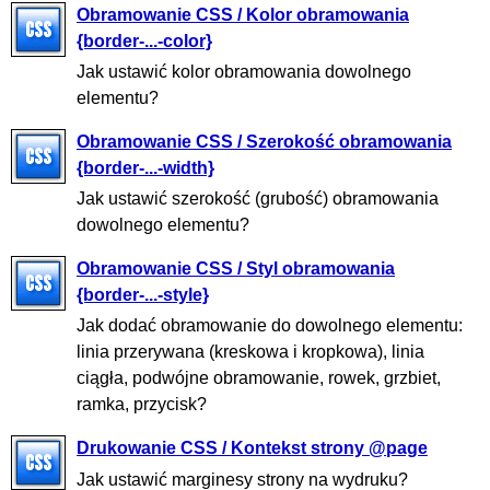
Obramowanie CSS / Kolor obramowania
{border-...-color}
Jak ustawić kolor obramowania dowolnego
elementu?
Obramowanie CSS / Szerokość obramowania
{border-...-width}
Jak ustawić szerokość (grubość) obramowania
dowolnego elementu?
Obramowanie CSS / Styl obramowania
{border-...-style}
Jak dodać obramowanie do dowolnego elementu:
linia przerywana (kreskowa i kropkowa), linia
ciągła, podwójne obramowanie, rowek, grzbiet,
ramka, przycisk?
Drukowanie CSS / Kontekst strony @page
Jak ustawić marginesy strony na wydruku?