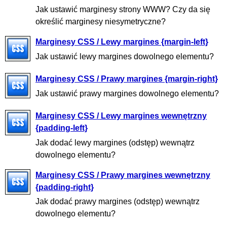
Jak ustawić marginesy strony WWW? Czy da się
określić marginesy niesymetryczne?
Marginesy CSS / Lewy margines {margin-left}
Jak ustawić lewy margines dowolnego elementu?
Marginesy CSS / Prawy margines {margin-right}
Jak ustawić prawy margines dowolnego elementu?
Marginesy CSS / Lewy margines wewnętrzny
{padding-left}
Jak dodać lewy margines (odstęp) wewnątrz
dowolnego elementu?
Marginesy CSS / Prawy margines wewnętrzny
{padding-right}
Jak dodać prawy margines (odstęp) wewnątrz
dowolnego elementu?