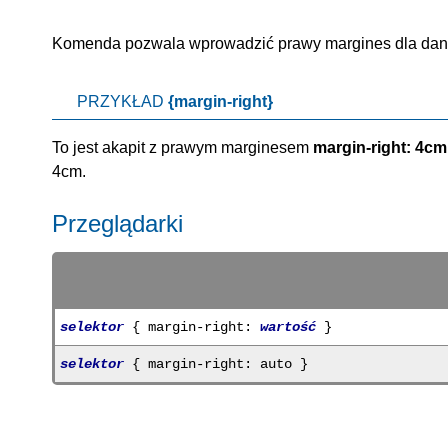
Komenda pozwala wprowadzić prawy margines dla daneg
PRZYKŁAD
{margin-right}
To jest akapit z prawym marginesem
margin-right: 4cm
4cm.
Przeglądarki
selektor
{ margin-right:
wartość
}
selektor
{ margin-right: auto }