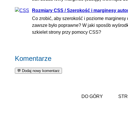
Rozmiary CSS / Szerokość i marginesy aut
Co zrobić, aby szerokość i poziome marginesy
zawsze było poprawne? W jaki sposób wyśrod
szkielet strony przy pomocy CSS?
Komentarze
DO GÓRY
STR