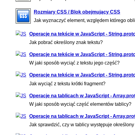
Rozmiary CSS / Blok obejmujący CSS
Jak wyznaczyć element, względem którego obli
Operacje na tekście w JavaScript - String.prot
Jak pobrać określony znak tekstu?
Operacje na tekście w JavaScript - String.proto
W jaki sposób wyciąć z tekstu jego część?
Operacje na tekście w JavaScript - String.prot
Jak wyciąć z tekstu krótki fragment?
Operacje na tablicach w JavaScript - Array.pro
W jaki sposób wyciąć część elementów tablicy?
Operacje na tablicach w JavaScript - Array.pr
Jak sprawdzić, czy w tablicy występuje określon