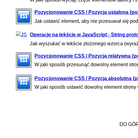
Pozycjonowanie CSS / Pozycja ustalona {posi
Jak ustawić element, aby nie przesuwał się po
Operacje na tekście w JavaScript - String.pro
Jak wyszukać w tekście złożonego wzorca (wyraż
Pozycjonowanie CSS / Pozycja relatywna {pos
W jaki sposób przesunąć dowolny element stro
Pozycjonowanie CSS / Pozycja absolutna {po
W jaki sposób ustawić dowolny element strony
DO GÓ