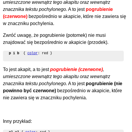
umieszczone wewnątrz tego akapitu oraz wewnątrz
znacznika tekstu pochylonego.
A to jest
pogrubienie
(czerwone)
bezpośrednio w akapicie, które nie zawiera się
w znaczniku pochylenia.
Zwróć uwagę, że pogrubienie (potomek) nie musi
znajdować się bezpośrednio w akapicie (przodek).
p i b 
 { 
color
: red }
To jest akapit, a to jest
pogrubienie (czerwone)
,
umieszczone wewnątrz tego akapitu oraz wewnątrz
znacznika tekstu pochylonego.
A to jest
pogrubienie (nie
powinno być czerwone)
bezpośrednio w akapicie, które
nie zawiera się w znaczniku pochylenia.
Inny przykład: