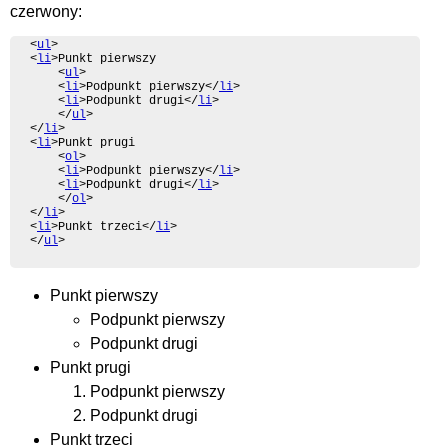
czerwony:
<
ul
>

<
li
>Punkt pierwszy

	<
ul
>

	<
li
>Podpunkt pierwszy</
li
>

	<
li
>Podpunkt drugi</
li
>

	</
ul
>

</
li
>

<
li
>Punkt prugi

	<
ol
>

	<
li
>Podpunkt pierwszy</
li
>

	<
li
>Podpunkt drugi</
li
>

	</
ol
>

</
li
>

<
li
>Punkt trzeci</
li
>

</
ul
>
Punkt pierwszy
Podpunkt pierwszy
Podpunkt drugi
Punkt prugi
Podpunkt pierwszy
Podpunkt drugi
Punkt trzeci