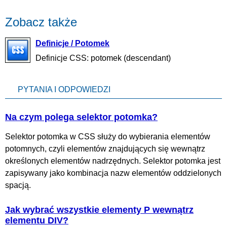
Zobacz także
Definicje / Potomek
Definicje CSS: potomek (descendant)
PYTANIA I ODPOWIEDZI
Na czym polega selektor potomka?
Selektor potomka w CSS służy do wybierania elementów
potomnych, czyli elementów znajdujących się wewnątrz
określonych elementów nadrzędnych. Selektor potomka jest
zapisywany jako kombinacja nazw elementów oddzielonych
spacją.
Jak wybrać wszystkie elementy P wewnątrz
elementu DIV?