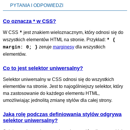
PYTANIA I ODPOWIEDZI
Co oznacza * w CSS?
W CSS
jest znakiem wieloznacznym, który odnosi się do
*
wszystkich elementów HTML na stronie. Przykład:
* {
zeruje
marginesy
dla wszystkich
margin: 0; }
elementów.
Co to jest selektor uniwersalny?
Selektor uniwersalny w CSS odnosi się do wszystkich
elementów na stronie. Jest to najogólniejszy selektor, który
ma zastosowanie do każdego elementu HTML,
umożliwiając jednolitą zmianę stylów dla całej strony.
Jaką rolę podczas definiowania stylów odgrywa
selektor uniwersalny?