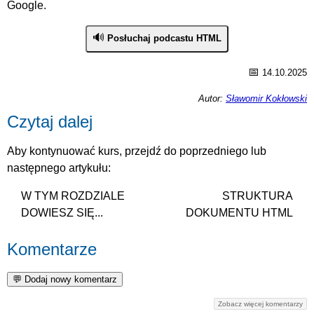
Google.
🔊
Posłuchaj podcastu HTML
📅
14.10.2025
Autor:
Sławomir Kokłowski
Czytaj dalej
Aby kontynuować kurs, przejdź do poprzedniego lub
następnego artykułu:
W TYM ROZDZIALE
STRUKTURA
DOWIESZ SIĘ...
DOKUMENTU HTML
Komentarze
Zobacz więcej komentarzy