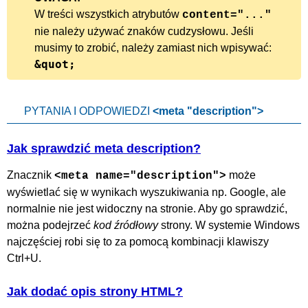
W treści wszystkich atrybutów
content="..."
nie należy używać znaków cudzysłowu. Jeśli
musimy to zrobić, należy zamiast nich wpisywać:
&quot;
PYTANIA I ODPOWIEDZI
<meta "description">
Jak sprawdzić meta description?
Znacznik
może
<meta name="description">
wyświetlać się w wynikach wyszukiwania np. Google, ale
normalnie nie jest widoczny na stronie. Aby go sprawdzić,
można podejrzeć
kod źródłowy
strony. W systemie Windows
najczęściej robi się to za pomocą kombinacji klawiszy
Ctrl+U.
Jak dodać opis strony HTML?