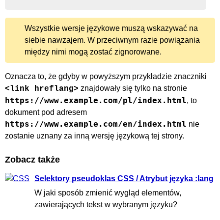
Wszystkie wersje językowe muszą wskazywać na
siebie nawzajem. W przeciwnym razie powiązania
między nimi mogą zostać zignorowane.
Oznacza to, że gdyby w powyższym przykładzie znaczniki
znajdowały się tylko na stronie
<link hreflang>
https://www.example.com/pl/index.html
, to
dokument pod adresem
https://www.example.com/en/index.html
nie
zostanie uznany za inną wersję językową tej strony.
Zobacz także
Selektory pseudoklas CSS / Atrybut języka :lang
W jaki sposób zmienić wygląd elementów,
zawierających tekst w wybranym języku?