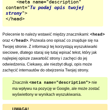
	<meta name="description" 
content="
Tu podaj opis twojej 
strony
">

</head>
Polecenie to należy wstawić między znacznikami:
<head>
oraz
. Pozwala ono opisać co znajduje się na
</head>
Twojej stronie. Z informacji tej korzystają wyszukiwarki
sieciowe, dlatego staraj się tutaj wpisać tekst, który jak
najlepiej opisze zawartość strony i zachęci do jej
odwiedzenia. Ciekawy, ale niezbyt długi, opis może
zachęcić internautów do obejrzenia Twojej strony.
Znacznik
nie
<meta name="description">
ma wpływu na pozycję w Google, ale może zostać
wyświetlony w wynikach wyszukiwania.
UWAGA!