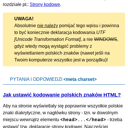
rozdziale pt.:
Strony kodowe
.
UWAGA!
Absolutnie
nie należy
pomijać tego wpisu i powinna
to być koniecznie deklaracja kodowania
UTF
, a nie
WINDOWS
,
gdyż wtedy mogą wystąpić problemy z
wyświetlaniem polskich znaków (nawet jeśli na
Twoim komputerze wszystko jest w porządku)!
PYTANIA I ODPOWIEDZI
<meta charset>
Jak ustawić kodowanie polskich znaków HTML?
Aby na stronie wyświetlały się poprawnie wszystkie polskie
znaki diakrytyczne, w nagłówku strony - tzn. w dowolnym
miejscu wewnątrz elementu
- trzeba
<head>...</head>
wstawić tzw.
deklarację strony kodowej
. Najczęściej