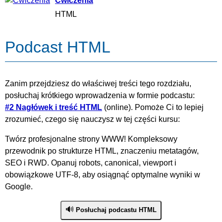
Ćwiczenia
HTML
Podcast HTML
Zanim przejdziesz do właściwej treści tego rozdziału,
posłuchaj krótkiego wprowadzenia w formie podcastu:
#2 Nagłówek i treść HTML
(online). Pomoże Ci to lepiej
zrozumieć, czego się nauczysz w tej części kursu:
Twórz profesjonalne strony WWW! Kompleksowy
przewodnik po strukturze HTML, znaczeniu metatagów,
SEO i RWD. Opanuj robots, canonical, viewport i
obowiązkowe UTF-8, aby osiągnąć optymalne wyniki w
Google.
🔊
Posłuchaj podcastu HTML