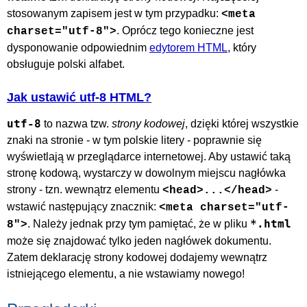
stosowanym zapisem jest w tym przypadku:
<meta
. Oprócz tego konieczne jest
charset="utf-8">
dysponowanie odpowiednim
edytorem HTML
, który
obsługuje polski alfabet.
Jak ustawić utf-8 HTML?
utf-8
to nazwa tzw.
strony kodowej
, dzięki której wszystkie
znaki na stronie - w tym polskie litery - poprawnie się
wyświetlają w przeglądarce internetowej. Aby ustawić taką
stronę kodową, wystarczy w dowolnym miejscu nagłówka
strony - tzn. wewnątrz elementu
-
<head>...</head>
wstawić następujący znacznik:
<meta charset="utf-
*.html
. Należy jednak przy tym pamiętać, że w pliku
8">
może się znajdować tylko jeden nagłówek dokumentu.
Zatem deklarację strony kodowej dodajemy wewnątrz
istniejącego elementu, a nie wstawiamy nowego!