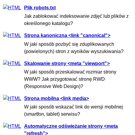
Plik robots.txt
Jak zablokować indeksowanie zdjęć lub plików z
określonego katalogu?
Strona kanoniczna <link "canonical">
W jaki sposób pozbyć się zduplikowanych
(powielonych) stron z wyników wyszukiwania?
Skalowanie strony <meta "viewport">
W jaki sposób przeskalować rozmiar strony
WWW? Jak przygotować stronę RWD
(Responsive Web Design)?
Strona mobilna <link media>
W jaki sposób wskazać link do wersji mobilnej
(smartfon, tablet) serwisu?
Automatyczne odświeżanie strony <meta
"refresh">