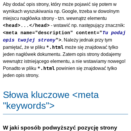
Aby dodać opis strony, który może pojawić się potem w
wynikach wyszukiwania np. Google, trzeba w dowolnym
miejscu nagłówka strony - tzn. wewnątrz elementu
- wstawić np. następujący znacznik:
<head>...</head>
<meta name="description" content="
Tu podaj
. Należy jednak przy tym
opis twojej strony
">
*.html
pamiętać, że w pliku
może się znajdować tylko
jeden nagłówek dokumentu. Zatem opis strony dodajemy
wewnątrz istniejącego elementu, a nie wstawiamy nowego!
*.html
Ponadto w pliku
powinien się znajdować tylko
jeden opis strony.
Słowa kluczowe <meta
"keywords">
W jaki sposób podwyższyć pozycję strony