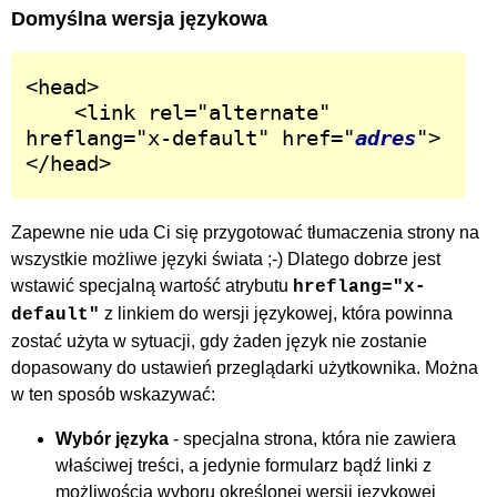
Domyślna wersja językowa
<head>

	<link rel="alternate" 
hreflang="x-default" href="
adres
">

</head>
Zapewne nie uda Ci się przygotować tłumaczenia strony na
wszystkie możliwe języki świata ;-) Dlatego dobrze jest
wstawić specjalną wartość atrybutu
hreflang="x-
z linkiem do wersji językowej, która powinna
default"
zostać użyta w sytuacji, gdy żaden język nie zostanie
dopasowany do ustawień przeglądarki użytkownika. Można
w ten sposób wskazywać:
Wybór języka
- specjalna strona, która nie zawiera
właściwej treści, a jedynie formularz bądź linki z
możliwością wyboru określonej wersji językowej