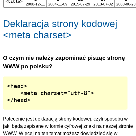
<title>
2008-12-11
2004-11-09
2015-07-29
2013-07-02
2003-06-23
Deklaracja strony kodowej
<meta charset>
O czym nie należy zapominać pisząc stronę
WWW po polsku?
<head>

	<meta charset="utf-8">

</head>
Polecenie jest deklaracją strony kodowej, czyli sposobu w
jaki będą zapisane w formie cyfrowej znaki na naszej stronie
WWW. Więcej na ten temat możesz dowiedzieć się w