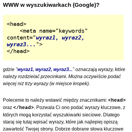
WWW w wyszukiwarkach (Google)?
<head>

	<meta name="keywords" 
content="
wyraz1, wyraz2, 
wyraz3...
">

</head>
gdzie "
wyraz1, wyraz2, wyraz3...
" oznaczają wyrazy, które
należy rozdzielać przecinkami. Można oczywiście podać
więcej niż trzy wyrazy (w miejsce kropek).
Polecenie to należy wstawić między znacznikami:
<head>
oraz
. Pozwala Ci ono podać wyrazy kluczowe, z
</head>
których mogą korzystać wyszukiwarki sieciowe. Dlatego
staraj się tutaj wpisać wyrazy, które jak najlepiej opiszą
zawartość Twojej strony. Dobrze dobrane słowa kluczowe