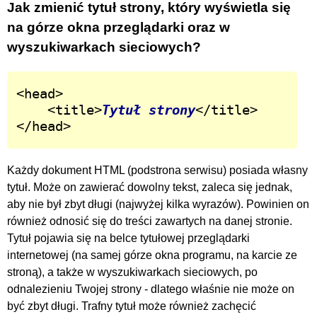
Jak zmienić tytuł strony, który wyświetla się
na górze okna przeglądarki oraz w
wyszukiwarkach sieciowych?
<head>

	<title>
Tytuł strony
</title>

</head>
Każdy dokument HTML (podstrona serwisu) posiada własny
tytuł. Może on zawierać dowolny tekst, zaleca się jednak,
aby nie był zbyt długi (najwyżej kilka wyrazów). Powinien on
również odnosić się do treści zawartych na danej stronie.
Tytuł pojawia się na belce tytułowej przeglądarki
internetowej (na samej górze okna programu, na karcie ze
stroną), a także w wyszukiwarkach sieciowych, po
odnalezieniu Twojej strony - dlatego właśnie nie może on
być zbyt długi. Trafny tytuł może również zachęcić