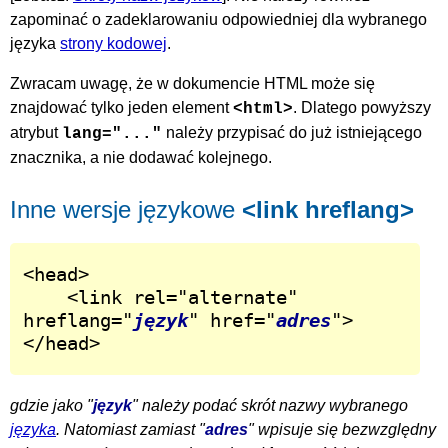
zapominać o zadeklarowaniu odpowiedniej dla wybranego
języka
strony kodowej
.
Zwracam uwagę, że w dokumencie HTML może się
znajdować tylko jeden element
. Dlatego powyższy
<html>
atrybut
należy przypisać do już istniejącego
lang="..."
znacznika, a nie dodawać kolejnego.
Inne wersje językowe
<link hreflang>
<head>

	<link rel="alternate" 
hreflang="
język
" href="
adres
">

</head>
gdzie jako "
język
" należy podać skrót nazwy wybranego
języka
. Natomiast zamiast "
adres
" wpisuje się bezwzględny