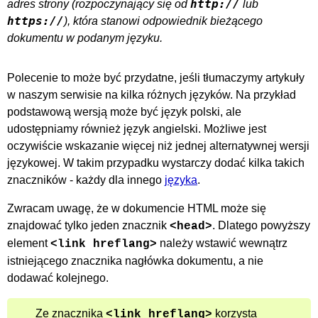
http://
adres strony (rozpoczynający się od
lub
https://
), która stanowi odpowiednik bieżącego
dokumentu w podanym języku.
Polecenie to może być przydatne, jeśli tłumaczymy artykuły
w naszym serwisie na kilka różnych języków. Na przykład
podstawową wersją może być język polski, ale
udostępniamy również język angielski. Możliwe jest
oczywiście wskazanie więcej niż jednej alternatywnej wersji
językowej. W takim przypadku wystarczy dodać kilka takich
znaczników - każdy dla innego
języka
.
Zwracam uwagę, że w dokumencie HTML może się
znajdować tylko jeden znacznik
. Dlatego powyższy
<head>
element
należy wstawić wewnątrz
<link hreflang>
istniejącego znacznika nagłówka dokumentu, a nie
dodawać kolejnego.
Ze znacznika
korzysta
<link hreflang>