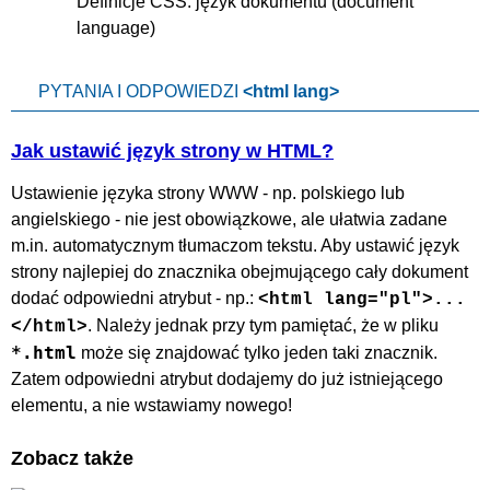
Definicje CSS: język dokumentu (document
language)
PYTANIA I ODPOWIEDZI
<html lang>
Jak ustawić język strony w HTML?
Ustawienie języka strony WWW - np. polskiego lub
angielskiego - nie jest obowiązkowe, ale ułatwia zadane
m.in. automatycznym tłumaczom tekstu. Aby ustawić język
strony najlepiej do znacznika obejmującego cały dokument
dodać odpowiedni atrybut - np.:
<html lang="pl">...
. Należy jednak przy tym pamiętać, że w pliku
</html>
*.html
może się znajdować tylko jeden taki znacznik.
Zatem odpowiedni atrybut dodajemy do już istniejącego
elementu, a nie wstawiamy nowego!
Zobacz także