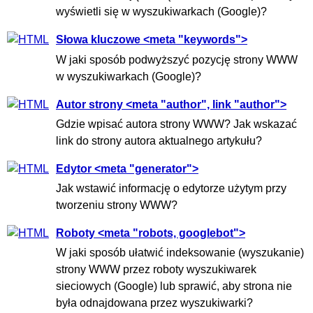
wyświetli się w wyszukiwarkach (Google)?
Słowa kluczowe <meta "keywords">
W jaki sposób podwyższyć pozycję strony WWW
w wyszukiwarkach (Google)?
Autor strony <meta "author", link "author">
Gdzie wpisać autora strony WWW? Jak wskazać
link do strony autora aktualnego artykułu?
Edytor <meta "generator">
Jak wstawić informację o edytorze użytym przy
tworzeniu strony WWW?
Roboty <meta "robots, googlebot">
W jaki sposób ułatwić indeksowanie (wyszukanie)
strony WWW przez roboty wyszukiwarek
sieciowych (Google) lub sprawić, aby strona nie
była odnajdowana przez wyszukiwarki?