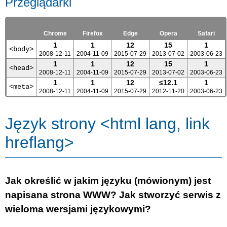
Przeglądarki
Chrome
Firefox
Edge
Opera
Safari
1
1
12
15
1
<body>
2008-12-11
2004-11-09
2015-07-29
2013-07-02
2003-06-23
1
1
12
15
1
<head>
2008-12-11
2004-11-09
2015-07-29
2013-07-02
2003-06-23
1
1
12
≤12.1
1
<meta>
2008-12-11
2004-11-09
2015-07-29
2012-11-20
2003-06-23
Język strony <html lang, link
hreflang>
Jak określić w jakim języku (mówionym) jest
napisana strona WWW? Jak stworzyć serwis z
wieloma wersjami językowymi?