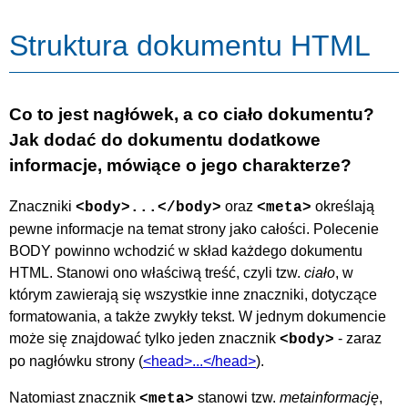
Struktura dokumentu HTML
Co to jest nagłówek, a co ciało dokumentu?
Jak dodać do dokumentu dodatkowe
informacje, mówiące o jego charakterze?
Znaczniki
oraz
określają
<body>...</body>
<meta>
pewne informacje na temat strony jako całości. Polecenie
BODY powinno wchodzić w skład każdego dokumentu
HTML. Stanowi ono właściwą treść, czyli tzw.
ciało
, w
którym zawierają się wszystkie inne znaczniki, dotyczące
formatowania, a także zwykły tekst. W jednym dokumencie
może się znajdować tylko jeden znacznik
- zaraz
<body>
po nagłówku strony (
<head>...</head>
).
Natomiast znacznik
stanowi tzw.
metainformację
,
<meta>