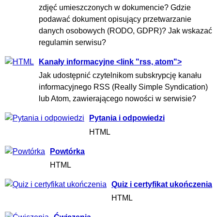
zdjęć umieszczonych w dokumencie? Gdzie
podawać dokument opisujący przetwarzanie
danych osobowych (RODO, GDPR)? Jak wskazać
regulamin serwisu?
Kanały informacyjne <link "rss, atom">
Jak udostępnić czytelnikom subskrypcję kanału
informacyjnego RSS (Really Simple Syndication)
lub Atom, zawierającego nowości w serwisie?
Pytania i odpowiedzi
HTML
Powtórka
HTML
Quiz i certyfikat ukończenia
HTML