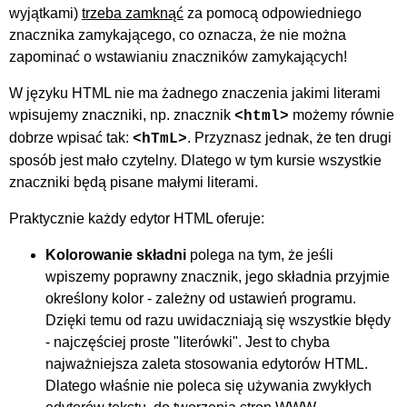
wyjątkami)
trzeba zamknąć
za pomocą odpowiedniego
znacznika zamykającego, co oznacza, że nie można
zapominać o wstawianiu znaczników zamykających!
W języku HTML nie ma żadnego znaczenia jakimi literami
wpisujemy znaczniki, np. znacznik
możemy równie
<html>
dobrze wpisać tak:
. Przyznasz jednak, że ten drugi
<hTmL>
sposób jest mało czytelny. Dlatego w tym kursie wszystkie
znaczniki będą pisane małymi literami.
Praktycznie każdy edytor HTML oferuje:
Kolorowanie składni
polega na tym, że jeśli
wpiszemy poprawny znacznik, jego składnia przyjmie
określony kolor - zależny od ustawień programu.
Dzięki temu od razu uwidaczniają się wszystkie błędy
- najczęściej proste "literówki". Jest to chyba
najważniejsza zaleta stosowania edytorów HTML.
Dlatego właśnie nie poleca się używania zwykłych