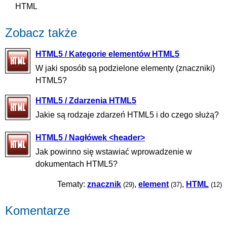
HTML
Zobacz także
HTML5 / Kategorie elementów HTML5
W jaki sposób są podzielone elementy (znaczniki)
HTML5?
HTML5 / Zdarzenia HTML5
Jakie są rodzaje zdarzeń HTML5 i do czego służą?
HTML5 / Nagłówek <header>
Jak powinno się wstawiać wprowadzenie w
dokumentach HTML5?
Tematy:
znacznik
,
element
,
HTML
(29)
(37)
(12)
Komentarze