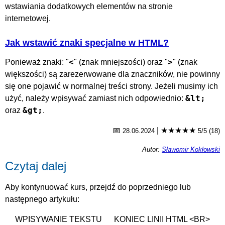
wstawiania dodatkowych elementów na stronie
internetowej.
Jak wstawić znaki specjalne w HTML?
<
>
Ponieważ znaki: "
" (znak mniejszości) oraz "
" (znak
większości) są zarezerwowane dla znaczników, nie powinny
się one pojawić w normalnej treści strony. Jeżeli musimy ich
&lt;
użyć, należy wpisywać zamiast nich odpowiednio:
&gt;
oraz
.
📅
|
★★★★★
28.06.2024
5/5 (18)
Autor:
Sławomir Kokłowski
Czytaj dalej
Aby kontynuować kurs, przejdź do poprzedniego lub
następnego artykułu:
WPISYWANIE TEKSTU
KONIEC LINII HTML <BR>