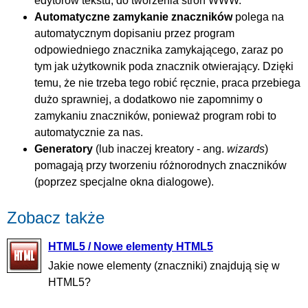
edytorów tekstu, do tworzenia stron WWW.
Automatyczne zamykanie znaczników
polega na
automatycznym dopisaniu przez program
odpowiedniego znacznika zamykającego, zaraz po
tym jak użytkownik poda znacznik otwierający. Dzięki
temu, że nie trzeba tego robić ręcznie, praca przebiega
dużo sprawniej, a dodatkowo nie zapomnimy o
zamykaniu znaczników, ponieważ program robi to
automatycznie za nas.
Generatory
(lub inaczej kreatory - ang.
wizards
)
pomagają przy tworzeniu różnorodnych znaczników
(poprzez specjalne okna dialogowe).
Zobacz także
HTML5 / Nowe elementy HTML5
Jakie nowe elementy (znaczniki) znajdują się w
HTML5?