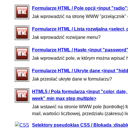
Formularze HTML / Pole opcji <input "radio"
Jak wprowadzić na stronę WWW "przełącznik" (
Formularze HTML / Lista rozwijalna <select,
Jak wprowadzić rozwijane menu?
Formularze HTML / Hasło <input "password
Jak wprowadzić pole, w którym można wpisać 
Formularze HTML / Ukryte dane <input "hid
Jak przesłać ukryte dane w formularzu?
HTML5 / Pola formularza <input "color, date, d
week" min max step multiple>
Jak wstawić na stronie WWW pole (kontrolkę) fo
mail, wartości liczbowej, przedziału (zakresu) 
Selektory pseudoklas CSS / Blokada :disabl