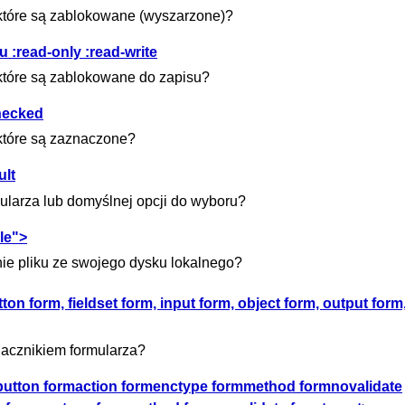
, które są zablokowane (wyszarzone)?
 :read-only :read-write
 które są zablokowane do zapisu?
hecked
 które są zaznaczone?
ult
ularza lub domyślnej opcji do wyboru?
le">
ie pliku ze swojego dysku lokalnego?
n form, fieldset form, input form, object form, output form,
nacznikiem formularza?
button formaction formenctype formmethod formnovalidate