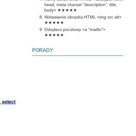
head, meta charset "description", title,
body>
★★★★★
Wstawienie obrazka HTML <img src alt>
★★★★★
Odsyłacz pocztowy <a "mailto">
★★★★★
PORADY
 select