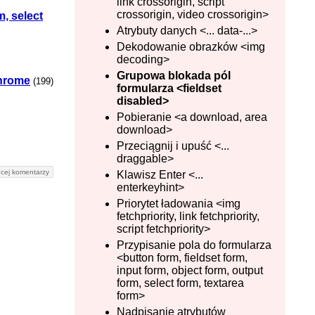
link crossorigin, script
crossorigin, video crossorigin>
m, select
Atrybuty danych <... data-...>
Dekodowanie obrazków <img
decoding>
Grupowa blokada pól
hrome
(199)
formularza <fieldset
disabled>
Pobieranie <a download, area
download>
Przeciągnij i upuść <...
draggable>
cej komentarzy
Klawisz Enter <...
enterkeyhint>
Priorytet ładowania <img
fetchpriority, link fetchpriority,
script fetchpriority>
Przypisanie pola do formularza
<button form, fieldset form,
input form, object form, output
form, select form, textarea
form>
Nadpisanie atrybutów