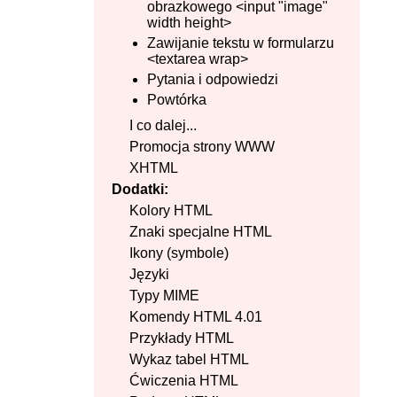
obrazkowego <input "image"
width height>
Zawijanie tekstu w formularzu
<textarea wrap>
Pytania i odpowiedzi
Powtórka
I co dalej...
Promocja strony WWW
XHTML
Dodatki:
Kolory HTML
Znaki specjalne HTML
Ikony (symbole)
Języki
Typy MIME
Komendy HTML 4.01
Przykłady HTML
Wykaz tabel HTML
Ćwiczenia HTML