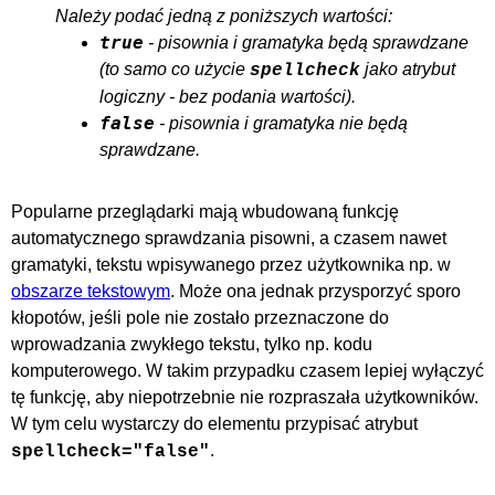
Należy podać jedną z poniższych wartości:
true
- pisownia i gramatyka będą sprawdzane
(to samo co użycie
jako atrybut
spellcheck
logiczny - bez podania wartości).
false
- pisownia i gramatyka nie będą
sprawdzane.
Popularne przeglądarki mają wbudowaną funkcję
automatycznego sprawdzania pisowni, a czasem nawet
gramatyki, tekstu wpisywanego przez użytkownika np. w
obszarze tekstowym
. Może ona jednak przysporzyć sporo
kłopotów, jeśli pole nie zostało przeznaczone do
wprowadzania zwykłego tekstu, tylko np. kodu
komputerowego. W takim przypadku czasem lepiej wyłączyć
tę funkcję, aby niepotrzebnie nie rozpraszała użytkowników.
W tym celu wystarczy do elementu przypisać atrybut
.
spellcheck="false"