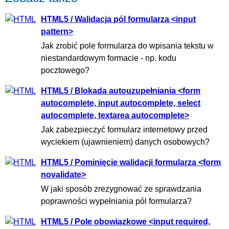
HTML5 / Walidacja pól formularza <input
pattern>
Jak zrobić pole formularza do wpisania tekstu w
niestandardowym formacie - np. kodu
pocztowego?
HTML5 / Blokada autouzupełniania <form
autocomplete, input autocomplete, select
autocomplete, textarea autocomplete>
Jak zabezpieczyć formularz internetowy przed
wyciekiem (ujawnieniem) danych osobowych?
HTML5 / Pominięcie walidacji formularza <form
novalidate>
W jaki sposób zrezygnować ze sprawdzania
poprawności wypełniania pól formularza?
HTML5 / Pole obowiązkowe <input required,