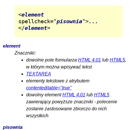
<
element
spellcheck="
pisownia
">
...
</
element
>
element
Znaczniki:
dowolne pole formularza
HTML 4.01
lub
HTML5
,
w którym można wpisywać tekst
TEXTAREA
elementy tekstowe z atrybutem
contenteditable="true"
dowolny element
HTML 4.01
lub
HTML5
zawierający powyższe znaczniki - polecenie
zostanie zastosowane zbiorczo do nich
wszystkich
pisownia