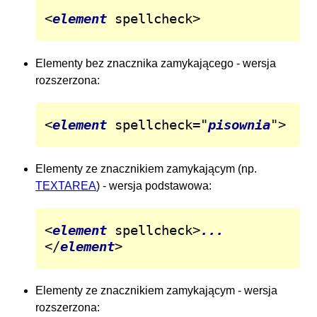
<
element
 spellcheck>
Elementy bez znacznika zamykającego - wersja
rozszerzona:
<
element
 spellcheck="
pisownia
">
Elementy ze znacznikiem zamykającym (np.
TEXTAREA
) - wersja podstawowa:
<
element
 spellcheck>
...
</
element
>
Elementy ze znacznikiem zamykającym - wersja
rozszerzona: