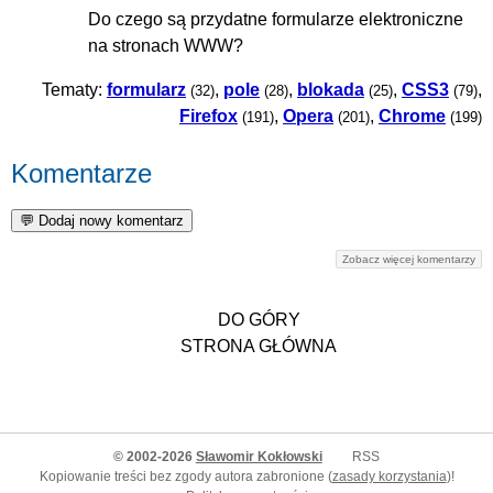
Do czego są przydatne formularze elektroniczne
na stronach WWW?
Tematy:
formularz
,
pole
,
blokada
,
CSS3
,
(32)
(28)
(25)
(79)
Firefox
,
Opera
,
Chrome
(191)
(201)
(199)
Komentarze
Zobacz więcej komentarzy
DO GÓRY
STRONA GŁÓWNA
© 2002-2026
Sławomir Kokłowski
RSS
Kopiowanie treści bez zgody autora zabronione (
zasady korzystania
)!