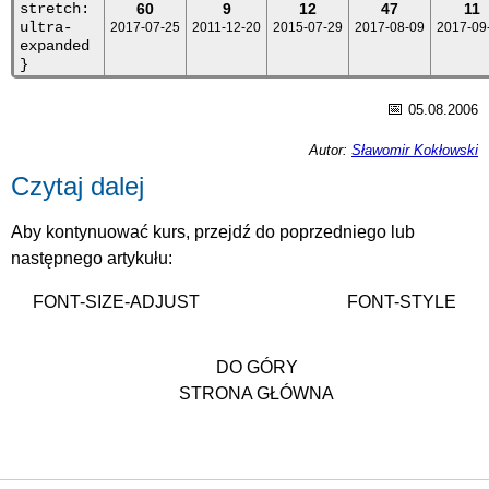
stretch:
60
9
12
47
11
ultra-
2017-07-25
2011-12-20
2015-07-29
2017-08-09
2017-09
expanded
}
📅
05.08.2006
Autor:
Sławomir Kokłowski
Czytaj dalej
Aby kontynuować kurs, przejdź do poprzedniego lub
następnego artykułu:
FONT-SIZE-ADJUST
FONT-STYLE
DO GÓRY
STRONA GŁÓWNA