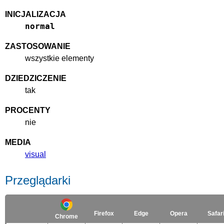
INICJALIZACJA
normal
ZASTOSOWANIE
wszystkie elementy
DZIEDZICZENIE
tak
PROCENTY
nie
MEDIA
visual
Przeglądarki
Firefox
Edge
Opera
Safar
Chrome