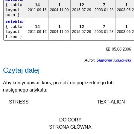
{ table-
14
1
12
7
1
layout:
2011-09-16
2004-11-09
2015-07-29
2003-01-28
2003-06-
auto }
selektor
{ table-
14
1
12
7
1
layout:
2011-09-16
2004-11-09
2015-07-29
2003-01-28
2003-06-
fixed }
📅
05.08.2006
Autor:
Sławomir Kokłowski
Czytaj dalej
Aby kontynuować kurs, przejdź do poprzedniego lub
następnego artykułu:
STRESS
TEXT-ALIGN
DO GÓRY
STRONA GŁÓWNA