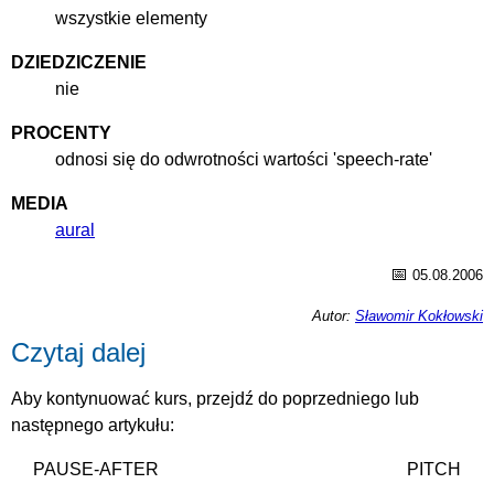
wszystkie elementy
DZIEDZICZENIE
nie
PROCENTY
odnosi się do odwrotności wartości 'speech-rate'
MEDIA
aural
📅
05.08.2006
Autor:
Sławomir Kokłowski
Czytaj dalej
Aby kontynuować kurs, przejdź do poprzedniego lub
następnego artykułu:
PAUSE-AFTER
PITCH