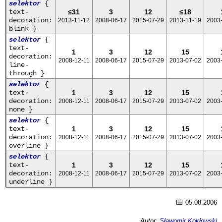
selektor
{
text-
≤31
3
12
≤18
decoration:
2013-11-12
2008-06-17
2015-07-29
2013-11-19
2003
blink }
selektor
{
text-
1
3
12
15
decoration:
2008-12-11
2008-06-17
2015-07-29
2013-07-02
2003
line-
through }
selektor
{
text-
1
3
12
15
decoration:
2008-12-11
2008-06-17
2015-07-29
2013-07-02
2003
none }
selektor
{
text-
1
3
12
15
decoration:
2008-12-11
2008-06-17
2015-07-29
2013-07-02
2003
overline }
selektor
{
text-
1
3
12
15
decoration:
2008-12-11
2008-06-17
2015-07-29
2013-07-02
2003
underline }
📅
05.08.2006
Autor:
Sławomir Kokłowski