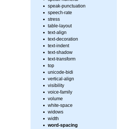
speak-punctuation
speech-rate
stress
table-layout
text-align
text-decoration
text-indent
text-shadow
text-transform
top
unicode-bidi
vertical-align
visibility
voice-family
volume
white-space
widows
width
word-spacing