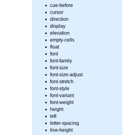
cue-before
cursor
direction
display
elevation
empty-cells
float
font
font-family
font-size
font-size-adjust
font-stretch
font-style
font-variant
font-weight
height
left
letter-spacing
line-height