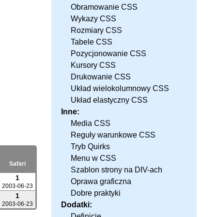
Obramowanie CSS
Wykazy CSS
Rozmiary CSS
Tabele CSS
Pozycjonowanie CSS
Kursory CSS
Drukowanie CSS
Układ wielokolumnowy CSS
Układ elastyczny CSS
Inne:
Media CSS
Reguły warunkowe CSS
Tryb Quirks
Menu w CSS
Safari
Szablon strony na DIV-ach
1
Oprawa graficzna
2003-06-23
Dobre praktyki
1
2003-06-23
Dodatki:
Definicje