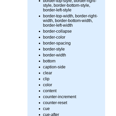
border-top-style, border-right-
style, border-bottom-style,
border-left-style
border-top-width, border-right-
width, border-bottom-width,
border-left-width
border-collapse
border-color
border-spacing
border-style
border-width
bottom
caption-side
clear
clip
color
content
counter-increment
counter-reset
cue
cue-after