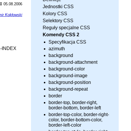
📅
05.08.2006
Jednostki CSS
Kolory CSS
ir Kokłowski
Selektory CSS
Reguły specjalne CSS
Komendy CSS 2
Specyfikacja CSS
Z-INDEX
azimuth
background
background-attachment
background-color
background-image
background-position
background-repeat
border
border-top, border-right,
border-bottom, border-left
border-top-color, border-right-
color, border-bottom-color,
border-left-color