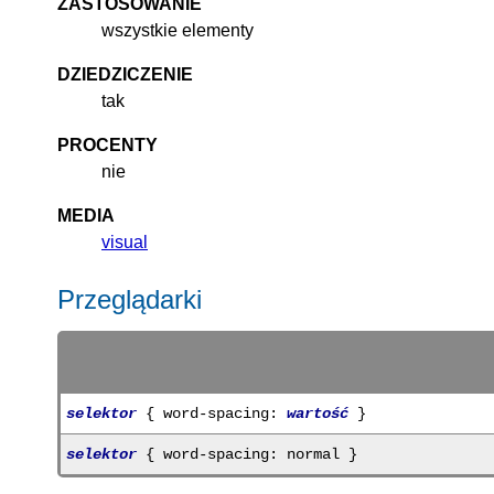
ZASTOSOWANIE
wszystkie elementy
DZIEDZICZENIE
tak
PROCENTY
nie
MEDIA
visual
Przeglądarki
selektor
{ word-spacing:
wartość
}
selektor
{ word-spacing: normal }