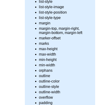
list-style
list-style-image
list-style-position
list-style-type
margin
margin-top, margin-right,
margin-bottom, margin-left
marker-offset
marks
max-height
max-width
min-height
min-width
orphans
outline
outline-color
outline-style
outline-width
overflow
padding