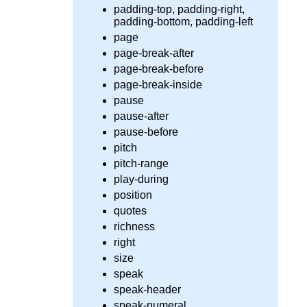
padding-top, padding-right,
padding-bottom, padding-left
page
page-break-after
page-break-before
page-break-inside
pause
pause-after
pause-before
pitch
pitch-range
play-during
position
quotes
richness
right
size
speak
speak-header
speak-numeral