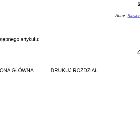
Autor:
Sławom
tępnego artykułu:
ONA GŁÓWNA
DRUKUJ ROZDZIAŁ