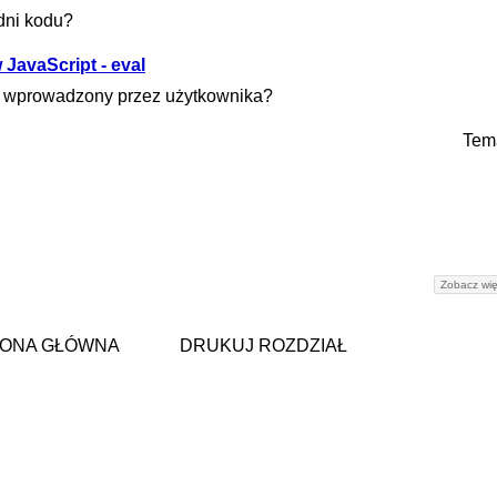
adni kodu?
 JavaScript - eval
d, wprowadzony przez użytkownika?
Tem
Zobacz wię
ONA GŁÓWNA
DRUKUJ ROZDZIAŁ