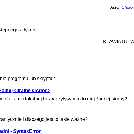
Autor:
Sławom
tępnego artykułu:
KLAWIATURA
nia programu lub skryptu?
alnej <iframe srcdoc>
tość ramki lokalnej bez wczytywania do niej żadnej strony?
ntycznie i dlaczego jest to takie ważne?
adni - SyntaxError