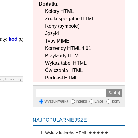
Dodatki:
Kolory HTML
Znaki specjalne HTML
Ikony (symbole)
Języki
aty:
kod
(8)
Typy MIME
Komendy HTML 4.01
Przykłady HTML
Wykaz tabel HTML
Ćwiczenia HTML
Podcast HTML
cej komentarzy
Wyszukiwarka
Indeks
Emoji
Ikony
NAJPOPULARNIEJSZE
Wykaz kolorów HTML
★★★★★