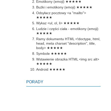
Emotikony (emoji)
★★★★★
Buźki i emotikony (emoji)
★★★★★
Odsyłacz pocztowy <a "mailto">
★★★★★
Wykaz <ul, ol, li>
★★★★★
Ludzie i części ciała - emotikony (emoji)
★★★★★
Ramy dokumentu HTML <!doctype, html,
head, meta charset "description", title,
body>
★★★★★
Symbole
★★★★★
Wstawienie obrazka HTML <img src alt>
★★★★★
Android
★★★★★
PORADY