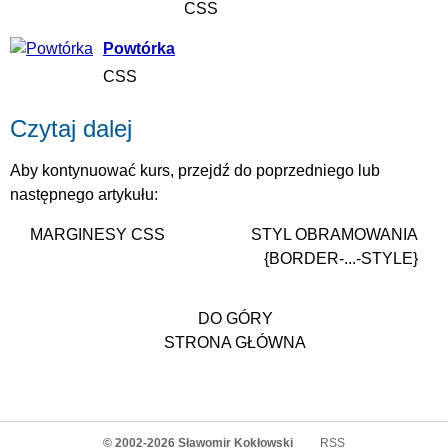
CSS
Powtórka
CSS
Czytaj dalej
Aby kontynuować kurs, przejdź do poprzedniego lub
następnego artykułu:
MARGINESY CSS
STYL OBRAMOWANIA
{BORDER-...-STYLE}
DO GÓRY
STRONA GŁÓWNA
© 2002-2026
Sławomir Kokłowski
RSS