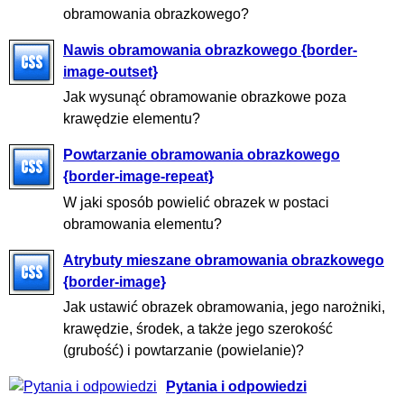
obramowania obrazkowego?
Nawis obramowania obrazkowego {border-
image-outset}
Jak wysunąć obramowanie obrazkowe poza
krawędzie elementu?
Powtarzanie obramowania obrazkowego
{border-image-repeat}
W jaki sposób powielić obrazek w postaci
obramowania elementu?
Atrybuty mieszane obramowania obrazkowego
{border-image}
Jak ustawić obrazek obramowania, jego narożniki,
krawędzie, środek, a także jego szerokość
(grubość) i powtarzanie (powielanie)?
Pytania i odpowiedzi