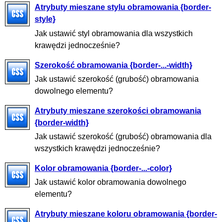
Atrybuty mieszane stylu obramowania {border-
style}
Jak ustawić styl obramowania dla wszystkich
krawędzi jednocześnie?
Szerokość obramowania {border-...-width}
Jak ustawić szerokość (grubość) obramowania
dowolnego elementu?
Atrybuty mieszane szerokości obramowania
{border-width}
Jak ustawić szerokość (grubość) obramowania dla
wszystkich krawędzi jednocześnie?
Kolor obramowania {border-...-color}
Jak ustawić kolor obramowania dowolnego
elementu?
Atrybuty mieszane koloru obramowania {border-