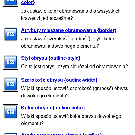
color}
Jak ustawić kolor obramowania dla wszystkich
krawędzi jednocześnie?
Atrybuty mieszane obramowania {border}
Jak ustawić szerokość (grubość), styl i kolor
obramowania dowolnego elementu?
Styl obrysu {outline-style}
Co to jest obrys i czym się różni od obramowania?
Szerokość obrysu {outline-width}
W jaki sposób ustawić szerokość (grubość) obrysu
dowolnego elementu?
Kolor obrysu {outline-color}
W jaki sposób ustawić kolor obrysu dowolnego
elementu?