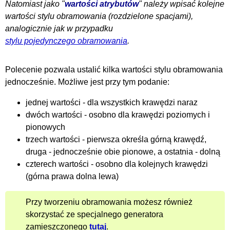
Natomiast jako "
wartości atrybutów
" należy wpisać kolejne
wartości stylu obramowania (rozdzielone spacjami),
analogicznie jak w przypadku
stylu pojedynczego obramowania
.
Polecenie pozwala ustalić kilka wartości stylu obramowania
jednocześnie. Możliwe jest przy tym podanie:
jednej wartości - dla wszystkich krawędzi naraz
dwóch wartości - osobno dla krawędzi poziomych i
pionowych
trzech wartości - pierwsza określa górną krawędź,
druga - jednocześnie obie pionowe, a ostatnia - dolną
czterech wartości - osobno dla kolejnych krawędzi
(górna prawa dolna lewa)
Przy tworzeniu obramowania możesz również
skorzystać ze specjalnego generatora
zamieszczonego
tutaj
.