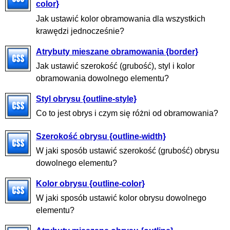
color}
Jak ustawić kolor obramowania dla wszystkich
krawędzi jednocześnie?
Atrybuty mieszane obramowania {border}
Jak ustawić szerokość (grubość), styl i kolor
obramowania dowolnego elementu?
Styl obrysu {outline-style}
Co to jest obrys i czym się różni od obramowania?
Szerokość obrysu {outline-width}
W jaki sposób ustawić szerokość (grubość) obrysu
dowolnego elementu?
Kolor obrysu {outline-color}
W jaki sposób ustawić kolor obrysu dowolnego
elementu?