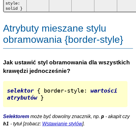
style:
solid }
Atrybuty mieszane stylu
obramowania {border-style}
Jak ustawić styl obramowania dla wszystkich
krawędzi jednocześnie?
selektor
 { border-style: 
wartości 
atrybutów
 }
p
Selektorem
może być dowolny znacznik, np.
- akapit czy
h1
- tytuł [zobacz:
Wstawianie stylów
].