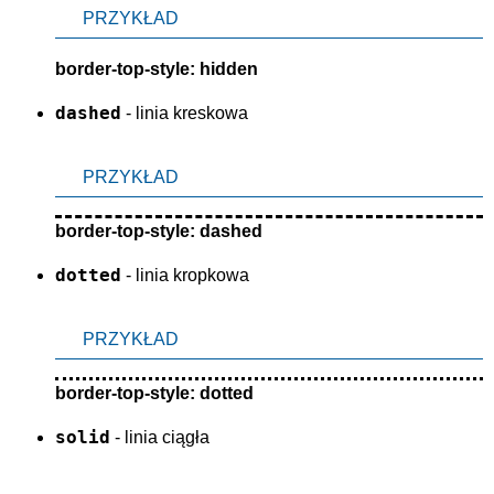
PRZYKŁAD
border-top-style: hidden
dashed
- linia kreskowa
PRZYKŁAD
border-top-style: dashed
dotted
- linia kropkowa
PRZYKŁAD
border-top-style: dotted
solid
- linia ciągła