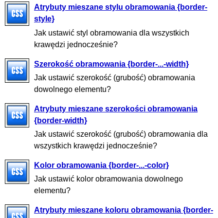
Atrybuty mieszane stylu obramowania {border-
style}
Jak ustawić styl obramowania dla wszystkich
krawędzi jednocześnie?
Szerokość obramowania {border-...-width}
Jak ustawić szerokość (grubość) obramowania
dowolnego elementu?
Atrybuty mieszane szerokości obramowania
{border-width}
Jak ustawić szerokość (grubość) obramowania dla
wszystkich krawędzi jednocześnie?
Kolor obramowania {border-...-color}
Jak ustawić kolor obramowania dowolnego
elementu?
Atrybuty mieszane koloru obramowania {border-