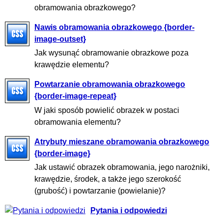
obramowania obrazkowego?
Nawis obramowania obrazkowego {border-
image-outset}
Jak wysunąć obramowanie obrazkowe poza
krawędzie elementu?
Powtarzanie obramowania obrazkowego
{border-image-repeat}
W jaki sposób powielić obrazek w postaci
obramowania elementu?
Atrybuty mieszane obramowania obrazkowego
{border-image}
Jak ustawić obrazek obramowania, jego narożniki,
krawędzie, środek, a także jego szerokość
(grubość) i powtarzanie (powielanie)?
Pytania i odpowiedzi