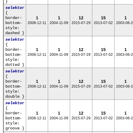
}
selektor
{
border-
1
1
12
15
1
bottom-
2008-12-11
2004-11-09
2015-07-29
2013-07-02
2003-06-
style:
dashed }
selektor
{
border-
1
1
12
15
1
bottom-
2008-12-11
2004-11-09
2015-07-29
2013-07-02
2003-06-
style:
dotted }
selektor
{
border-
1
1
12
15
1
bottom-
2008-12-11
2004-11-09
2015-07-29
2013-07-02
2003-06-
style:
double }
selektor
{
border-
1
1
12
15
1
bottom-
2008-12-11
2004-11-09
2015-07-29
2013-07-02
2003-06-
style:
groove }