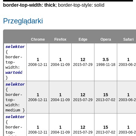
border-top-width: thick
; border-top-style: solid
Przeglądarki
Chrome
Firefox
Edge
Opera
Safari
selektor
{
border-
1
1
12
3.5
1
top-
2008-12-11
2004-11-09
2015-07-29
1998-11-18
2003-06-
width:
wartość
}
selektor
{
border-
1
1
12
15
1
top-
2008-12-11
2004-11-09
2015-07-29
2013-07-02
2003-06-
width:
medium }
selektor
{
border-
1
1
12
15
1
top-
2008-12-11
2004-11-09
2015-07-29
2013-07-02
2003-06-