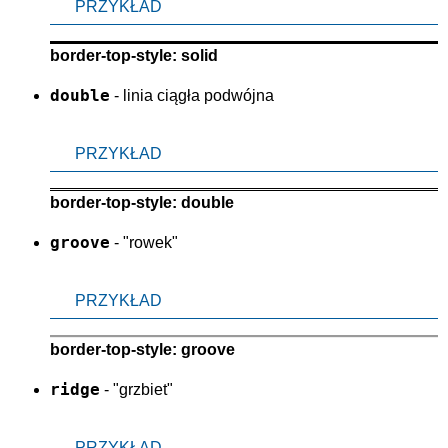
PRZYKŁAD
border-top-style: solid
double
- linia ciągła podwójna
PRZYKŁAD
border-top-style: double
groove
- "rowek"
PRZYKŁAD
border-top-style: groove
ridge
- "grzbiet"
PRZYKŁAD