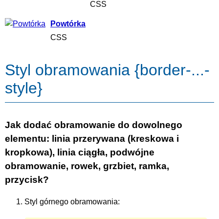
CSS
Powtórka
CSS
Styl obramowania {border-...-
style}
Jak dodać obramowanie do dowolnego
elementu: linia przerywana (kreskowa i
kropkowa), linia ciągła, podwójne
obramowanie, rowek, grzbiet, ramka,
przycisk?
Styl górnego obramowania: