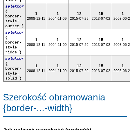
inset }
selektor
{
1
1
12
15
1
border-
2008-12-11
2004-11-09
2015-07-29
2013-07-02
2003-06-
style:
outset }
selektor
{
1
1
12
15
1
border-
2008-12-11
2004-11-09
2015-07-29
2013-07-02
2003-06-
style:
ridge }
selektor
{
1
1
12
15
1
border-
2008-12-11
2004-11-09
2015-07-29
2013-07-02
2003-06-
style:
solid }
Szerokość obramowania
{border-...-width}
Jak ustawić szerokość (grubość)