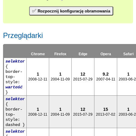
✅
Rozpocznij konfigurację obramowania
Przeglądarki
Chrome
Firefox
Edge
Opera
Safari
selektor
{
border-
1
1
12
9.2
1
top-
2008-12-11
2004-11-09
2015-07-29
2007-04-11
2003-06-
style:
wartość
}
selektor
{
border-
1
1
12
15
1
top-
2008-12-11
2004-11-09
2015-07-29
2013-07-02
2003-06-
style:
dashed }
selektor