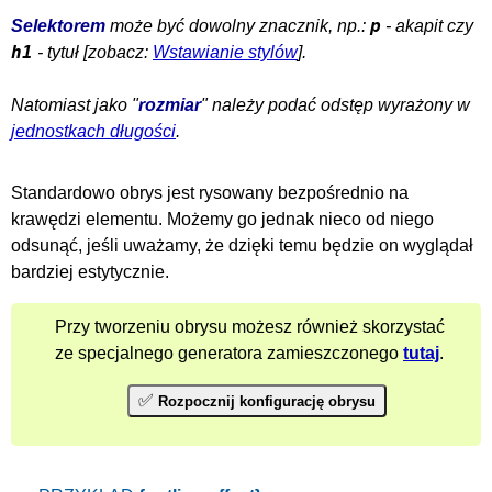
p
Selektorem
może być dowolny znacznik, np.:
- akapit czy
h1
- tytuł [zobacz:
Wstawianie stylów
].
Natomiast jako "
rozmiar
" należy podać odstęp wyrażony w
jednostkach długości
.
Standardowo obrys jest rysowany bezpośrednio na
krawędzi elementu. Możemy go jednak nieco od niego
odsunąć, jeśli uważamy, że dzięki temu będzie on wyglądał
bardziej estytycznie.
Przy tworzeniu obrysu możesz również skorzystać
ze specjalnego generatora zamieszczonego
tutaj
.
✅
Rozpocznij konfigurację obrysu