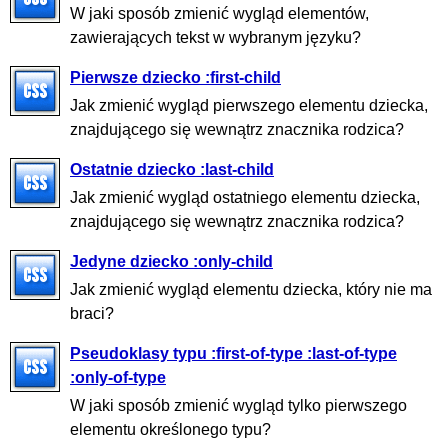
W jaki sposób zmienić wygląd elementów,
zawierających tekst w wybranym języku?
Pierwsze dziecko :first-child
Jak zmienić wygląd pierwszego elementu dziecka,
znajdującego się wewnątrz znacznika rodzica?
Ostatnie dziecko :last-child
Jak zmienić wygląd ostatniego elementu dziecka,
znajdującego się wewnątrz znacznika rodzica?
Jedyne dziecko :only-child
Jak zmienić wygląd elementu dziecka, który nie ma
braci?
Pseudoklasy typu :first-of-type :last-of-type
:only-of-type
W jaki sposób zmienić wygląd tylko pierwszego
elementu określonego typu?