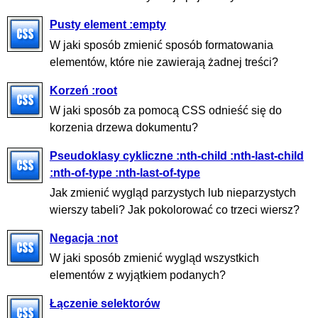
Pusty element :empty
W jaki sposób zmienić sposób formatowania
elementów, które nie zawierają żadnej treści?
Korzeń :root
W jaki sposób za pomocą CSS odnieść się do
korzenia drzewa dokumentu?
Pseudoklasy cykliczne :nth-child :nth-last-child
:nth-of-type :nth-last-of-type
Jak zmienić wygląd parzystych lub nieparzystych
wierszy tabeli? Jak pokolorować co trzeci wiersz?
Negacja :not
W jaki sposób zmienić wygląd wszystkich
elementów z wyjątkiem podanych?
Łączenie selektorów