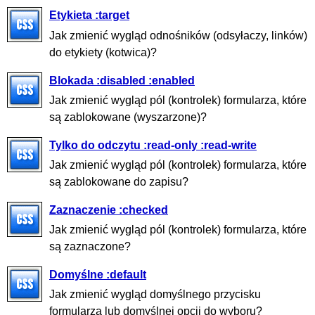
Etykieta :target
Jak zmienić wygląd odnośników (odsyłaczy, linków)
do etykiety (kotwica)?
Blokada :disabled :enabled
Jak zmienić wygląd pól (kontrolek) formularza, które
są zablokowane (wyszarzone)?
Tylko do odczytu :read-only :read-write
Jak zmienić wygląd pól (kontrolek) formularza, które
są zablokowane do zapisu?
Zaznaczenie :checked
Jak zmienić wygląd pól (kontrolek) formularza, które
są zaznaczone?
Domyślne :default
Jak zmienić wygląd domyślnego przycisku
formularza lub domyślnej opcji do wyboru?