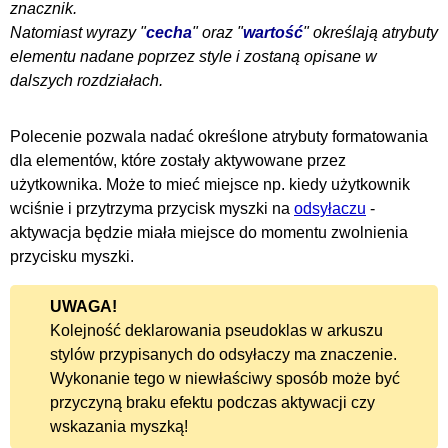
znacznik.
Natomiast wyrazy "
cecha
" oraz "
wartość
" określają atrybuty
elementu nadane poprzez style i zostaną opisane w
dalszych rozdziałach.
Polecenie pozwala nadać określone atrybuty formatowania
dla elementów, które zostały aktywowane przez
użytkownika. Może to mieć miejsce np. kiedy użytkownik
wciśnie i przytrzyma przycisk myszki na
odsyłaczu
-
aktywacja będzie miała miejsce do momentu zwolnienia
przycisku myszki.
UWAGA!
Kolejność deklarowania pseudoklas w arkuszu
stylów przypisanych do odsyłaczy ma znaczenie.
Wykonanie tego w niewłaściwy sposób może być
przyczyną braku efektu podczas aktywacji czy
wskazania myszką!