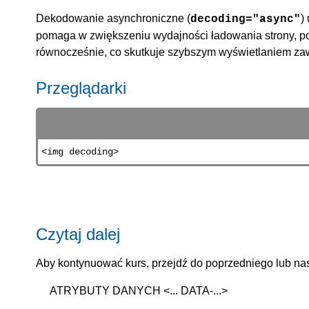
Dekodowanie asynchroniczne (
)
decoding="async"
pomaga w zwiększeniu wydajności ładowania strony, p
równocześnie, co skutkuje szybszym wyświetlaniem zawa
Przeglądarki
<img decoding>
Czytaj dalej
Aby kontynuować kurs, przejdź do poprzedniego lub nas
ATRYBUTY DANYCH <... DATA-...>