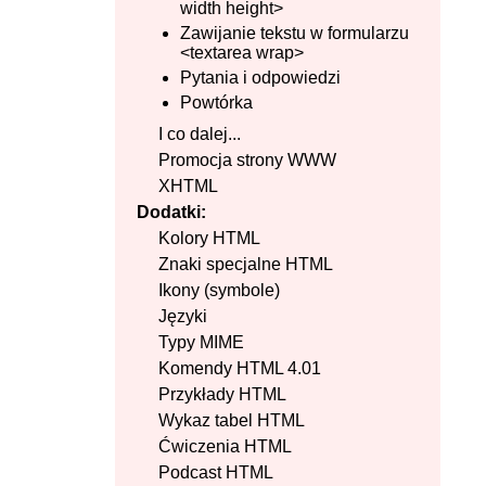
width height>
Zawijanie tekstu w formularzu
<textarea wrap>
Pytania i odpowiedzi
Powtórka
I co dalej...
Promocja strony WWW
XHTML
Dodatki:
Kolory HTML
Znaki specjalne HTML
Ikony (symbole)
Języki
Typy MIME
Komendy HTML 4.01
Przykłady HTML
Wykaz tabel HTML
Ćwiczenia HTML
Podcast HTML