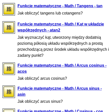
Funkcje matematyczne - Math / Tangens - tan
Jak obliczyć tangens lub cotangens?
Funkcje matematyczne - Math / Kąt w układzie
współrzędnych - atan2
Jak wyznaczyć kąt, utworzony między dodatnią
poziomą półosią układu współrzędnych a prostą
przechodzącą przez środek układu współrzędnych i
zadany punkt?
Funkcje matematyczne - Math / Arcus cosinus -
acos
Jak obliczyć arcus cosinus?
Funkcje matematyczne - Math / Arcus sinus -
asin
Jak obliczyć arcus sinus?
Funkcje matematyczne - Math / Cosinus - cos