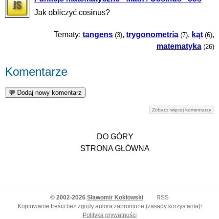
Jak obliczyć cosinus?
Tematy:
tangens
,
trygonometria
,
kąt
,
(3)
(7)
(6)
matematyka
(26)
Komentarze
Zobacz więcej komentarzy
DO GÓRY
STRONA GŁÓWNA
© 2002-2026
Sławomir Kokłowski
RSS
Kopiowanie treści bez zgody autora zabronione (
zasady korzystania
)!
Polityka prywatności