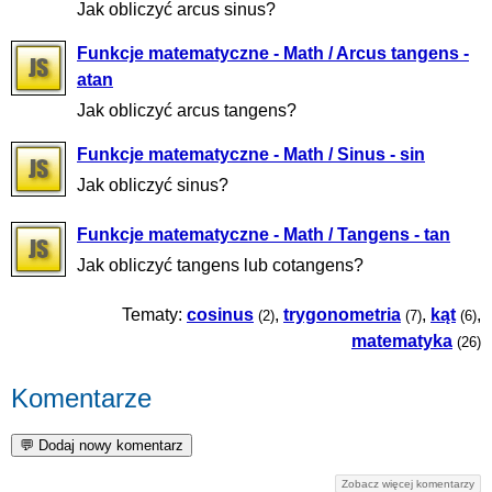
Jak obliczyć arcus sinus?
Funkcje matematyczne - Math / Arcus tangens -
atan
Jak obliczyć arcus tangens?
Funkcje matematyczne - Math / Sinus - sin
Jak obliczyć sinus?
Funkcje matematyczne - Math / Tangens - tan
Jak obliczyć tangens lub cotangens?
Tematy:
cosinus
,
trygonometria
,
kąt
,
(2)
(7)
(6)
matematyka
(26)
Komentarze
Zobacz więcej komentarzy