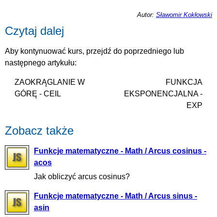
Autor:
Sławomir Kokłowski
Czytaj dalej
Aby kontynuować kurs, przejdź do poprzedniego lub
następnego artykułu:
ZAOKRĄGLANIE W
FUNKCJA
GÓRĘ - CEIL
EKSPONENCJALNA -
EXP
Zobacz także
Funkcje matematyczne - Math / Arcus cosinus -
acos
Jak obliczyć arcus cosinus?
Funkcje matematyczne - Math / Arcus sinus -
asin