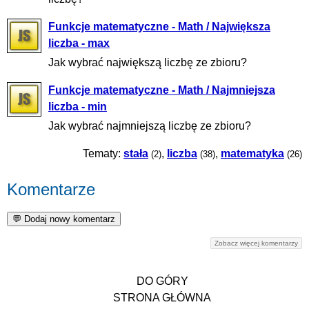
Funkcje matematyczne - Math / Największa
liczba - max
Jak wybrać największą liczbę ze zbioru?
Funkcje matematyczne - Math / Najmniejsza
liczba - min
Jak wybrać najmniejszą liczbę ze zbioru?
Tematy:
stała
,
liczba
,
matematyka
(2)
(38)
(26)
Komentarze
Zobacz więcej komentarzy
DO GÓRY
STRONA GŁÓWNA