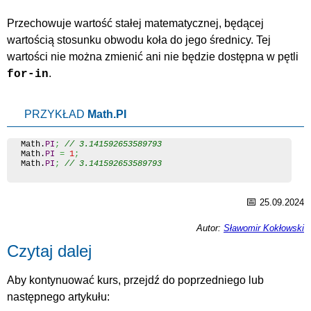
Przechowuje wartość stałej matematycznej, będącej
wartością stosunku obwodu koła do jego średnicy. Tej
wartości nie można zmienić ani nie będzie dostępna w pętli
.
for-in
PRZYKŁAD
Math.PI
Math
.
PI
;
// 3.141592653589793
Math
.
PI
=
1
;
Math
.
PI
;
// 3.141592653589793
📅
25.09.2024
Autor:
Sławomir Kokłowski
Czytaj dalej
Aby kontynuować kurs, przejdź do poprzedniego lub
następnego artykułu: