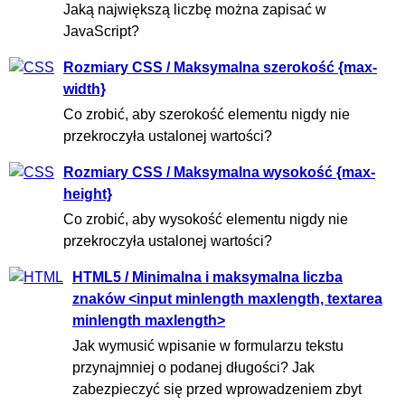
Jaką największą liczbę można zapisać w
JavaScript?
Rozmiary CSS / Maksymalna szerokość {max-
width}
Co zrobić, aby szerokość elementu nigdy nie
przekroczyła ustalonej wartości?
Rozmiary CSS / Maksymalna wysokość {max-
height}
Co zrobić, aby wysokość elementu nigdy nie
przekroczyła ustalonej wartości?
HTML5 / Minimalna i maksymalna liczba
znaków <input minlength maxlength, textarea
minlength maxlength>
Jak wymusić wpisanie w formularzu tekstu
przynajmniej o podanej długości? Jak
zabezpieczyć się przed wprowadzeniem zbyt