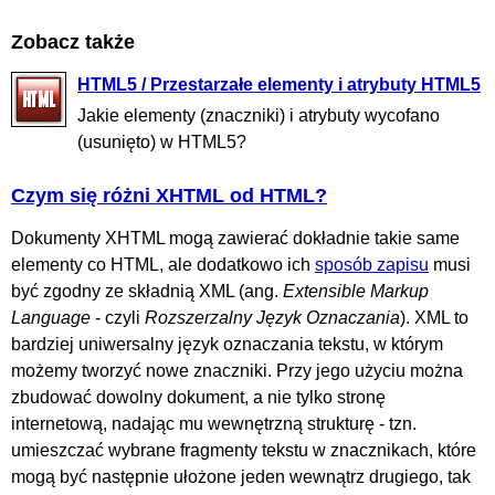
Zobacz także
HTML5 / Przestarzałe elementy i atrybuty HTML5
Jakie elementy (znaczniki) i atrybuty wycofano
(usunięto) w HTML5?
Czym się różni XHTML od HTML?
Dokumenty XHTML mogą zawierać dokładnie takie same
elementy co HTML, ale dodatkowo ich
sposób zapisu
musi
być zgodny ze składnią XML (ang.
Extensible Markup
Language
- czyli
Rozszerzalny Język Oznaczania
). XML to
bardziej uniwersalny język oznaczania tekstu, w którym
możemy tworzyć nowe znaczniki. Przy jego użyciu można
zbudować dowolny dokument, a nie tylko stronę
internetową, nadając mu wewnętrzną strukturę - tzn.
umieszczać wybrane fragmenty tekstu w znacznikach, które
mogą być następnie ułożone jeden wewnątrz drugiego, tak