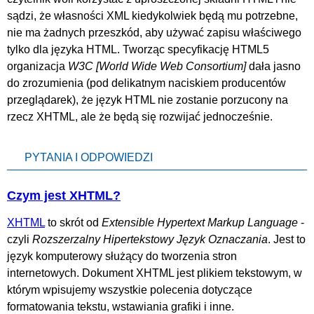
sądzi, że własności XML kiedykolwiek będą mu potrzebne,
nie ma żadnych przeszkód, aby używać zapisu właściwego
tylko dla języka HTML. Tworząc specyfikację HTML5
organizacja
W3C
dała jasno
do zrozumienia (pod delikatnym naciskiem producentów
przeglądarek), że język HTML nie zostanie porzucony na
rzecz XHTML, ale że będą się rozwijać jednocześnie.
PYTANIA I ODPOWIEDZI
Czym jest XHTML?
XHTML
to skrót od
Extensible Hypertext Markup Language
-
czyli
Rozszerzalny Hipertekstowy Język Oznaczania
. Jest to
język komputerowy służący do tworzenia stron
internetowych. Dokument XHTML jest plikiem tekstowym, w
którym wpisujemy wszystkie polecenia dotyczące
formatowania tekstu, wstawiania grafiki i inne.