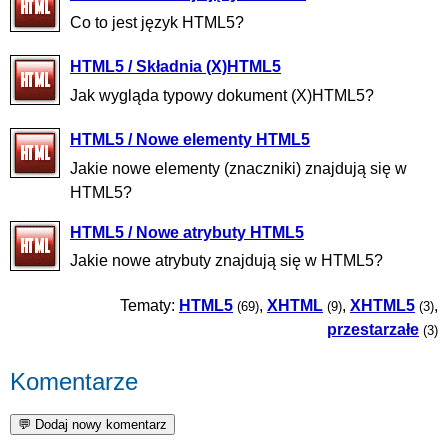
Co to jest język HTML5?
HTML5 / Składnia (X)HTML5
Jak wygląda typowy dokument (X)HTML5?
HTML5 / Nowe elementy HTML5
Jakie nowe elementy (znaczniki) znajdują się w
HTML5?
HTML5 / Nowe atrybuty HTML5
Jakie nowe atrybuty znajdują się w HTML5?
Tematy:
HTML5
,
XHTML
,
XHTML5
,
(69)
(9)
(3)
przestarzałe
(3)
Komentarze