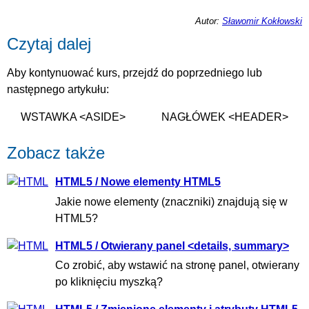
Autor:
Sławomir Kokłowski
Czytaj dalej
Aby kontynuować kurs, przejdź do poprzedniego lub
następnego artykułu:
WSTAWKA <ASIDE>
NAGŁÓWEK <HEADER>
Zobacz także
HTML5 / Nowe elementy HTML5
Jakie nowe elementy (znaczniki) znajdują się w
HTML5?
HTML5 / Otwierany panel <details, summary>
Co zrobić, aby wstawić na stronę panel, otwierany
po kliknięciu myszką?