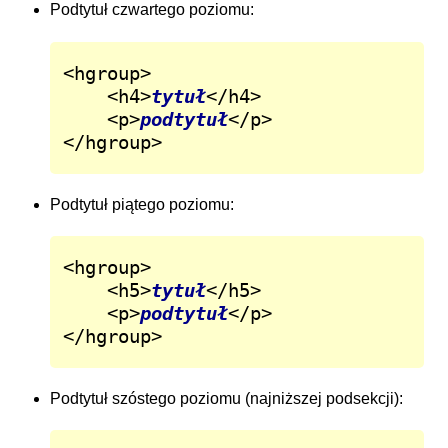
Podtytuł czwartego poziomu:
<hgroup>

	<h4>
tytuł
</h4>

	<p>
podtytuł
</p>

</hgroup>
Podtytuł piątego poziomu:
<hgroup>

	<h5>
tytuł
</h5>

	<p>
podtytuł
</p>

</hgroup>
Podtytuł szóstego poziomu (najniższej podsekcji):