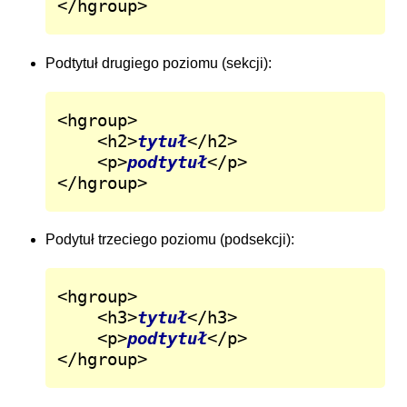
</hgroup>
Podtytuł drugiego poziomu (sekcji):
<hgroup>

	<h2>
tytuł
</h2>

	<p>
podtytuł
</p>

</hgroup>
Podytuł trzeciego poziomu (podsekcji):
<hgroup>

	<h3>
tytuł
</h3>

	<p>
podtytuł
</p>

</hgroup>