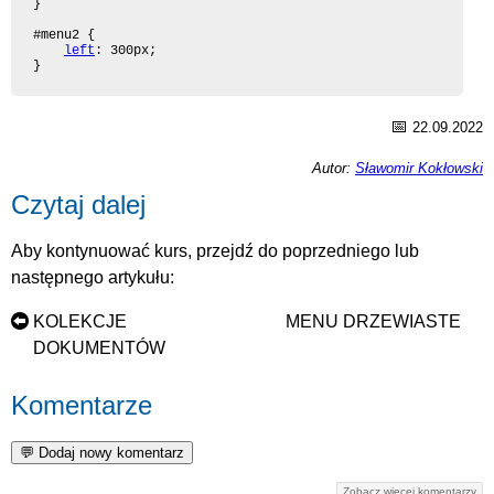
}

#menu2 {

left
: 300px;

}
📅
22.09.2022
Autor:
Sławomir Kokłowski
Czytaj dalej
Aby kontynuować kurs, przejdź do poprzedniego lub
następnego artykułu:
KOLEKCJE
MENU DRZEWIASTE
DOKUMENTÓW
Komentarze
Zobacz więcej komentarzy