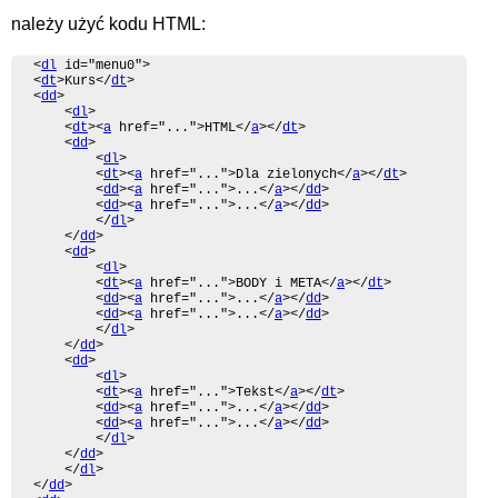
należy użyć kodu HTML:
<
dl
 id="menu0">

<
dt
>Kurs</
dt
>

<
dd
>

	<
dl
>

	<
dt
><
a
 href="...">HTML</
a
></
dt
>

	<
dd
>

		<
dl
>

		<
dt
><
a
 href="...">Dla zielonych</
a
></
dt
>

		<
dd
><
a
 href="...">...</
a
></
dd
>

		<
dd
><
a
 href="...">...</
a
></
dd
>

		</
dl
>

	</
dd
>

	<
dd
>

		<
dl
>

		<
dt
><
a
 href="...">BODY i META</
a
></
dt
>

		<
dd
><
a
 href="...">...</
a
></
dd
>

		<
dd
><
a
 href="...">...</
a
></
dd
>

		</
dl
>

	</
dd
>

	<
dd
>

		<
dl
>

		<
dt
><
a
 href="...">Tekst</
a
></
dt
>

		<
dd
><
a
 href="...">...</
a
></
dd
>

		<
dd
><
a
 href="...">...</
a
></
dd
>

		</
dl
>

	</
dd
>

	</
dl
>

</
dd
>
