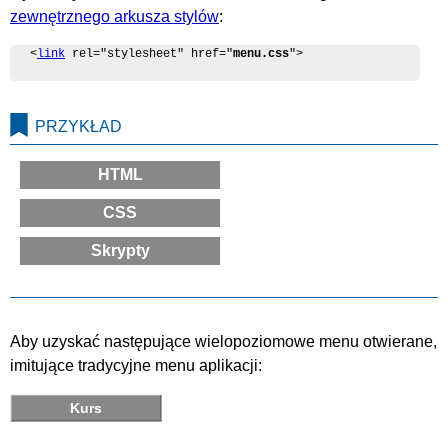
zewnętrznego arkusza stylów
:
<
link
 rel="stylesheet" href="
menu.css
">
PRZYKŁAD
HTML
CSS
Skrypty
Aby uzyskać następujące wielopoziomowe menu otwierane,
imitujące tradycyjne menu aplikacji:
Kurs