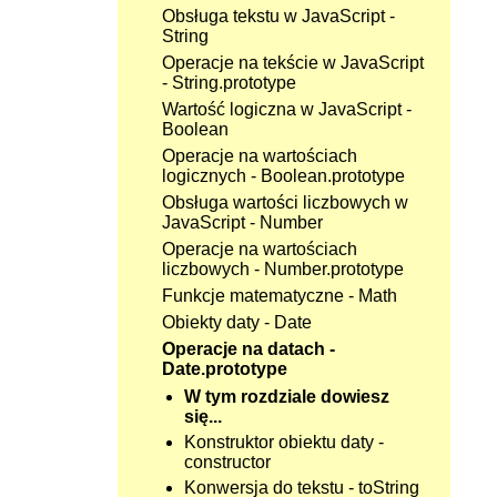
Obsługa tekstu w JavaScript -
String
Operacje na tekście w JavaScript
- String.prototype
Wartość logiczna w JavaScript -
Boolean
Operacje na wartościach
logicznych - Boolean.prototype
Obsługa wartości liczbowych w
JavaScript - Number
Operacje na wartościach
liczbowych - Number.prototype
Funkcje matematyczne - Math
Obiekty daty - Date
Operacje na datach -
Date.prototype
W tym rozdziale dowiesz
się...
Konstruktor obiektu daty -
constructor
Konwersja do tekstu - toString