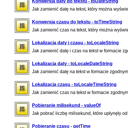
Konwersja daty do tekstu - toDateString
Jak zamienić datę na tekst, który można wyświ
Konwersja czasu do tekstu - toTimeString
Jak zamienić czas na tekst, który można wyświ
Lokalizacja daty i czasu - toLocaleString
Jak zamienić datę i czas na tekst w formacie
Lokalizacja daty - toLocaleDateString
Jak zamienić datę na tekst w formacie zgodny
Lokalizacja czasu - toLocaleTimeString
Jak zamienić czas na tekst w formacie zgodny
Pobieranie milisekund - valueOf
Jak pobrać liczbę milisekund, które upłynęły o
Pobieranie czasu - getTime