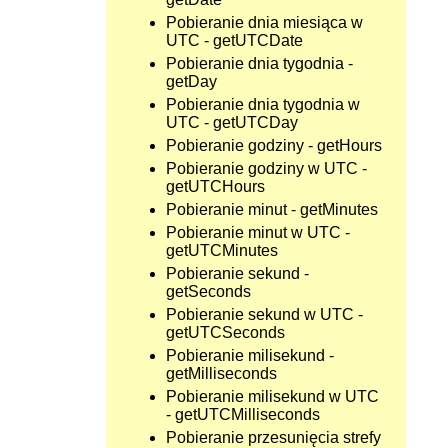
Pobieranie dnia miesiąca w
UTC - getUTCDate
Pobieranie dnia tygodnia -
getDay
Pobieranie dnia tygodnia w
UTC - getUTCDay
Pobieranie godziny - getHours
Pobieranie godziny w UTC -
getUTCHours
Pobieranie minut - getMinutes
Pobieranie minut w UTC -
getUTCMinutes
Pobieranie sekund -
getSeconds
Pobieranie sekund w UTC -
getUTCSeconds
Pobieranie milisekund -
getMilliseconds
Pobieranie milisekund w UTC
- getUTCMilliseconds
Pobieranie przesunięcia strefy