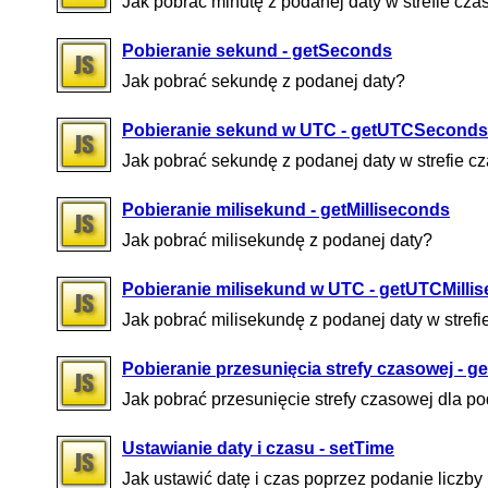
Jak pobrać minutę z podanej daty w strefie c
Pobieranie sekund - getSeconds
Jak pobrać sekundę z podanej daty?
Pobieranie sekund w UTC - getUTCSeconds
Jak pobrać sekundę z podanej daty w strefie 
Pobieranie milisekund - getMilliseconds
Jak pobrać milisekundę z podanej daty?
Pobieranie milisekund w UTC - getUTCMilli
Jak pobrać milisekundę z podanej daty w stre
Pobieranie przesunięcia strefy czasowej - g
Jak pobrać przesunięcie strefy czasowej dla p
Ustawianie daty i czasu - setTime
Jak ustawić datę i czas poprzez podanie liczby