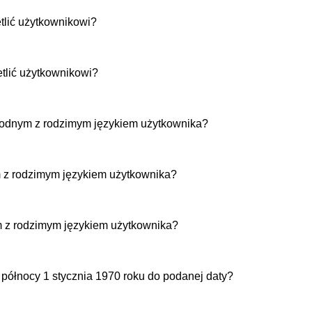
etlić użytkownikowi?
etlić użytkownikowi?
 zgodnym z rodzimym językiem użytkownika?
m z rodzimym językiem użytkownika?
m z rodzimym językiem użytkownika?
d północy 1 stycznia 1970 roku do podanej daty?