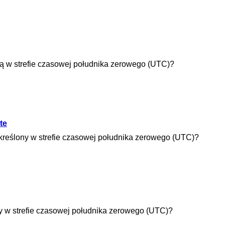
ną w strefie czasowej południka zerowego (UTC)?
te
określony w strefie czasowej południka zerowego (UTC)?
ny w strefie czasowej południka zerowego (UTC)?