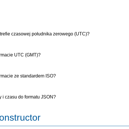
strefie czasowej południka zerowego (UTC)?
formacie UTC (GMT)?
formacie ze standardem ISO?
y i czasu do formatu JSON?
onstructor