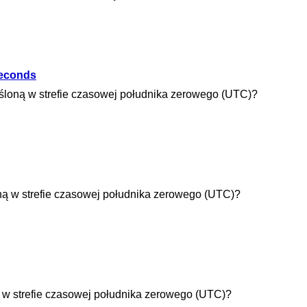
seconds
eśloną w strefie czasowej południka zerowego (UTC)?
ną w strefie czasowej południka zerowego (UTC)?
ą w strefie czasowej południka zerowego (UTC)?