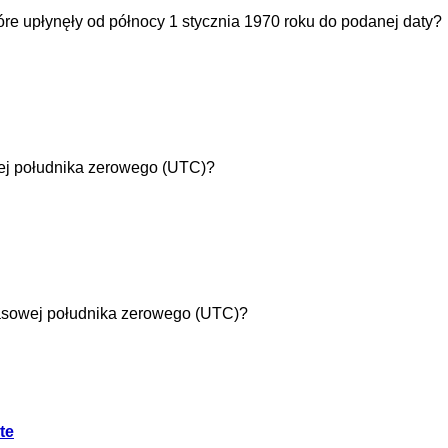
tóre upłynęły od północy 1 stycznia 1970 roku do podanej daty?
wej południka zerowego (UTC)?
czasowej południka zerowego (UTC)?
te