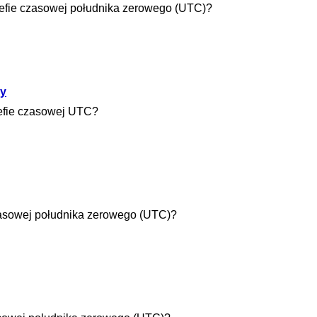
trefie czasowej południka zerowego (UTC)?
ay
refie czasowej UTC?
czasowej południka zerowego (UTC)?