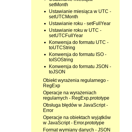
setMonth
Ustawianie miesiąca w UTC -
setUTCMonth
Ustawianie roku - setFullYear
Ustawianie roku w UTC -
setUTCFullYear
Konwersja do formatu UTC -
toUTCString
Konwersja do formatu ISO -
toISOString
Konwersja do formatu JSON -
toJSON
Obiekt wyrażenia regularnego -
RegExp
Operacje na wyrażeniach
regularnych - RegExp.prototype
Obsługa błędów w JavaScript -
Error
Operacje na obiektach wyjątków
w JavaScript - Error.prototype
Format wymiany danych - JSON