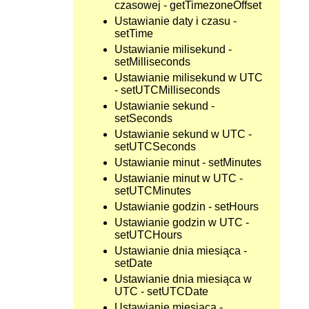
czasowej - getTimezoneOffset
Ustawianie daty i czasu -
setTime
Ustawianie milisekund -
setMilliseconds
Ustawianie milisekund w UTC
- setUTCMilliseconds
Ustawianie sekund -
setSeconds
Ustawianie sekund w UTC -
setUTCSeconds
Ustawianie minut - setMinutes
Ustawianie minut w UTC -
setUTCMinutes
Ustawianie godzin - setHours
Ustawianie godzin w UTC -
setUTCHours
Ustawianie dnia miesiąca -
setDate
Ustawianie dnia miesiąca w
UTC - setUTCDate
Ustawianie miesiąca -