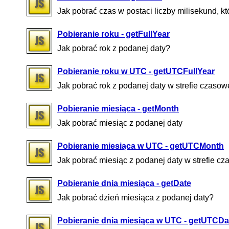
Jak pobrać czas w postaci liczby milisekund, k
Pobieranie roku - getFullYear
Jak pobrać rok z podanej daty?
Pobieranie roku w UTC - getUTCFullYear
Jak pobrać rok z podanej daty w strefie czaso
Pobieranie miesiąca - getMonth
Jak pobrać miesiąc z podanej daty
Pobieranie miesiąca w UTC - getUTCMonth
Jak pobrać miesiąc z podanej daty w strefie 
Pobieranie dnia miesiąca - getDate
Jak pobrać dzień miesiąca z podanej daty?
Pobieranie dnia miesiąca w UTC - getUTCDa