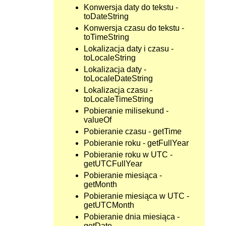
Konwersja daty do tekstu -
toDateString
Konwersja czasu do tekstu -
toTimeString
Lokalizacja daty i czasu -
toLocaleString
Lokalizacja daty -
toLocaleDateString
Lokalizacja czasu -
toLocaleTimeString
Pobieranie milisekund -
valueOf
Pobieranie czasu - getTime
Pobieranie roku - getFullYear
Pobieranie roku w UTC -
getUTCFullYear
Pobieranie miesiąca -
getMonth
Pobieranie miesiąca w UTC -
getUTCMonth
Pobieranie dnia miesiąca -
getDate