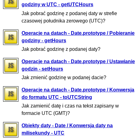
godziny w UTC - getUTCHours
Jak pobrać godzinę z podanej daty w strefie
czasowej południka zerowego (UTC)?
Operacje na datach - Date.prototype / Pobieranie
godziny - getHours
Jak pobrać godzinę z podanej daty?
Operacje na datach - Date.prototype / Ustawianie
godzin - setHours
Jak zmienić godzinę w podanej dacie?
Operacje na datach - Date.prototype / Konwersja
do formatu UTC - toUTCString
Jak zamienić datę i czas na tekst zapisany w
formacie UTC (GMT)?
Obiekty daty - Date / Konwersja daty na
milisekundy - UTC