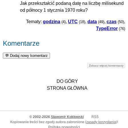
Jak przekształcić podaną datę na liczbę milisekund
od północy 1 stycznia 1970 roku?
Tematy:
godzina
,
UTC
,
data
,
czas
,
(4)
(18)
(49)
(50)
TypeError
(76)
Komentarze
Zobacz więcej komentarzy
DO GÓRY
STRONA GŁÓWNA
© 2002-2026
Sławomir Kokłowski
RSS
Kopiowanie treści bez zgody autora zabronione (
zasady korzystania
)!
Polityka prywatności