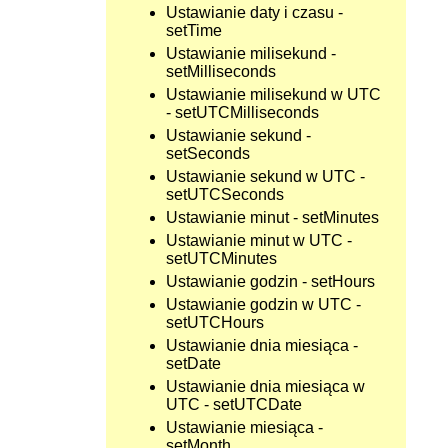
Ustawianie daty i czasu -
setTime
Ustawianie milisekund -
setMilliseconds
Ustawianie milisekund w UTC
- setUTCMilliseconds
Ustawianie sekund -
setSeconds
Ustawianie sekund w UTC -
setUTCSeconds
Ustawianie minut - setMinutes
Ustawianie minut w UTC -
setUTCMinutes
Ustawianie godzin - setHours
Ustawianie godzin w UTC -
setUTCHours
Ustawianie dnia miesiąca -
setDate
Ustawianie dnia miesiąca w
UTC - setUTCDate
Ustawianie miesiąca -
setMonth