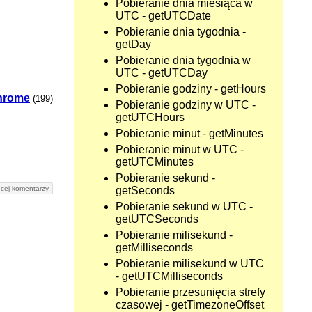
Pobieranie dnia miesiąca w
UTC - getUTCDate
Pobieranie dnia tygodnia -
getDay
Pobieranie dnia tygodnia w
UTC - getUTCDay
Pobieranie godziny - getHours
hrome
(199)
Pobieranie godziny w UTC -
getUTCHours
Pobieranie minut - getMinutes
Pobieranie minut w UTC -
getUTCMinutes
Pobieranie sekund -
getSeconds
cej komentarzy
Pobieranie sekund w UTC -
getUTCSeconds
Pobieranie milisekund -
getMilliseconds
Pobieranie milisekund w UTC
- getUTCMilliseconds
Pobieranie przesunięcia strefy
czasowej - getTimezoneOffset