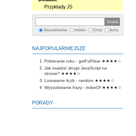
Przykłady JS
Wyszukiwarka
Indeks
Emoji
Ikony
NAJPOPULARNIEJSZE
Pobieranie roku - getFullYear
★★★★☆
Jak osadzić skrypt JavaScript na
stronie?
★★★★☆
Losowanie liczb - random
★★★★☆
Wyszukiwanie frazy - indexOf
★★★★☆
PORADY