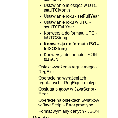
Ustawianie miesiąca w UTC -
setUTCMonth
Ustawianie roku - setFullYear
Ustawianie roku w UTC -
setUTCFullYear
Konwersja do formatu UTC -
toUTCString
Konwersja do formatu ISO -
toISOString
Konwersja do formatu JSON -
toJSON
Obiekt wyrażenia regularnego -
RegExp
Operacje na wyrażeniach
regularnych - RegExp.prototype
Obsługa błędów w JavaScript -
Error
Operacje na obiektach wyjątków
w JavaScript - Error.prototype
Format wymiany danych - JSON
Dodatki: