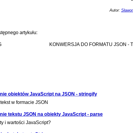
Autor:
Sławom
tępnego artykułu:
G
KONWERSJA DO FORMATU JSON - 
ie obiektów JavaScript na JSON - stringify
a tekst w formacie JSON
ie tekstu JSON na obiekty JavaScript - parse
y i wartości JavaScript?