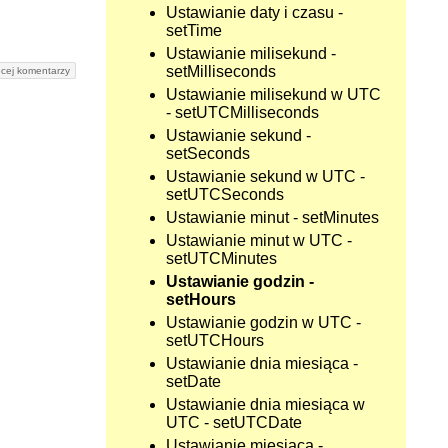
Ustawianie daty i czasu -
setTime
Ustawianie milisekund -
setMilliseconds
cej komentarzy
Ustawianie milisekund w UTC
- setUTCMilliseconds
Ustawianie sekund -
setSeconds
Ustawianie sekund w UTC -
setUTCSeconds
Ustawianie minut - setMinutes
Ustawianie minut w UTC -
setUTCMinutes
Ustawianie godzin -
setHours
Ustawianie godzin w UTC -
setUTCHours
Ustawianie dnia miesiąca -
setDate
Ustawianie dnia miesiąca w
UTC - setUTCDate
Ustawianie miesiąca -