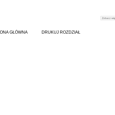
Zobacz wię
ONA GŁÓWNA
DRUKUJ ROZDZIAŁ