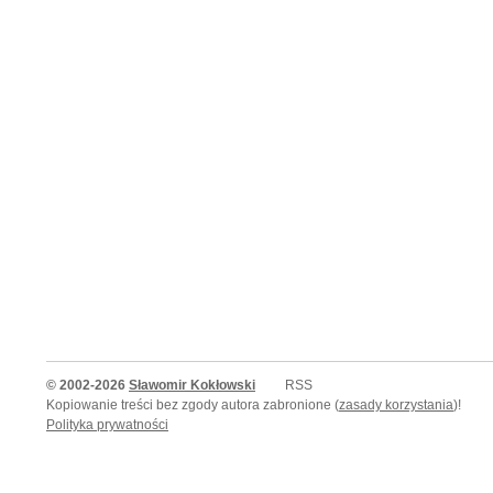
© 2002-2026
Sławomir Kokłowski
RSS
Kopiowanie treści bez zgody autora zabronione (
zasady korzystania
)!
Polityka prywatności