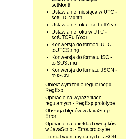
setMonth
Ustawianie miesiąca w UTC -
setUTCMonth
Ustawianie roku - setFullYear
Ustawianie roku w UTC -
setUTCFullYear
Konwersja do formatu UTC -
toUTCString
Konwersja do formatu ISO -
toISOString
Konwersja do formatu JSON -
toJSON
Obiekt wyrażenia regularnego -
RegExp
Operacje na wyrażeniach
regularnych - RegExp.prototype
Obsługa błędów w JavaScript -
Error
Operacje na obiektach wyjątków
w JavaScript - Error.prototype
Format wymiany danych - JSON