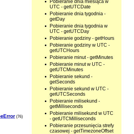
Pobieranie dnia miesiąca w
UTC - getUTCDate
Pobieranie dnia tygodnia -
getDay
Pobieranie dnia tygodnia w
UTC - getUTCDay
Pobieranie godziny - getHours
Pobieranie godziny w UTC -
getUTCHours
Pobieranie minut - getMinutes
Pobieranie minut w UTC -
getUTCMinutes
Pobieranie sekund -
getSeconds
Pobieranie sekund w UTC -
getUTCSeconds
Pobieranie milisekund -
getMilliseconds
Pobieranie milisekund w UTC
eError
(76)
- getUTCMilliseconds
Pobieranie przesunięcia strefy
czasowej - getTimezoneOffset