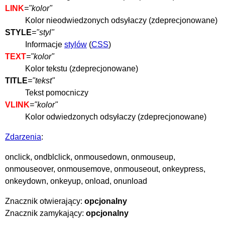
LINK
="kolor"
Kolor nieodwiedzonych odsyłaczy (zdeprecjonowane)
STYLE
="styl"
Informacje
stylów
(
CSS
)
TEXT
="kolor"
Kolor tekstu (zdeprecjonowane)
TITLE
="tekst"
Tekst pomocniczy
VLINK
="kolor"
Kolor odwiedzonych odsyłaczy (zdeprecjonowane)
Zdarzenia
:
onclick, ondblclick, onmousedown, onmouseup,
onmouseover, onmousemove, onmouseout, onkeypress,
onkeydown, onkeyup, onload, onunload
Znacznik otwierający:
opcjonalny
Znacznik zamykający:
opcjonalny